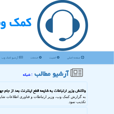
كمك و
صفحه اصلی
امنیت
خدمات
آرشیو كمك وب
آرشیو مطالب
: شبكه
واکنش وزیر ارتباطات به شایعه قطع اینترنت بعد از جام جه
به گزارش کمک وب، وزیر ارتباطات و فناوری اطلاعات شایعات 
تکذیب نمود.