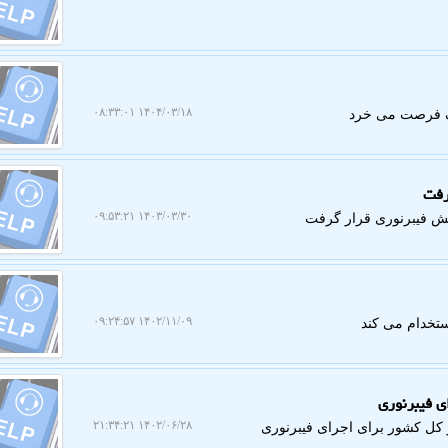
۱۴۰۴/۰۳/۱۸ ۰۸:۳۳:۰۱
۱۴۰۳/۰۳/۳۰ ۰۹:۵۳:۲۱
۱۴۰۲/۱۱/۰۹ ۰۹:۲۴:۵۷
ستخدام می کند
۱۴۰۲/۰۶/۲۸ ۲۱:۳۴:۲۱