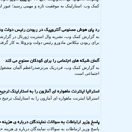
کمک وب: استارلینک به موفقیت تازه و مهمی رسید؛ عبور از مرز ۱۰ میلیون 
رد پای هوش مصنوعی آنتروپیک در ربودن رئیس دولت ونز
به گزارش کمک وب، نشریه وال استریت ژورنال در گزارش
برای ربودن نیکلاس مادورو رئیس دولت ونزوئلا به کار گرف
آلمان شبکه های اجتماعی را برای کودکان ممنوع می کند
اجتماعی است.
استرالیا اینترنت ماهواره ای آمازون را به استارلینک ترجیح
استرالیا اینترنت ماهواره ای آمازون را به استارلینک ترجیح د
پاسخ وزیر ارتباطات به سوالات نمایندگان درباره ی هزینه
پاسخ وزیر ارتباطات به سوالات نمایندگان درباره ی هزینه 