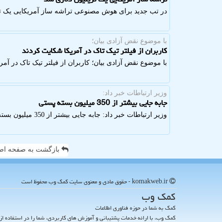
در تب جدید برای هوش مصنوعی تراشه ساز آمریکایی یک تر
با موضوع نقض آزادی بیان؛
کاربران از فیلتر تیک تاک در آمریکا شکایت کردند
با موضوع نقض آزادی بیان؛ کاربران از فیلتر تیک تاک در آم
وزیر ارتباطات خبر داد:
جابه جایی بیشتر از 350 میلیون بسته پستی
وزیر ارتباطات خبر داد: جابه جایی بیشتر از 350 میلیون بسته پستی
بازگشت به صفحه اص
komakweb.ir - حقوق مادی و معنوی سایت كمك وب محفوظ است
كمك وب
کمک به شما در حوزه فناوری اطلاعات
کمک وب، با ارائه خدمات پشتیبانی و آموزش های کاربردی، شما را در استفاده از 