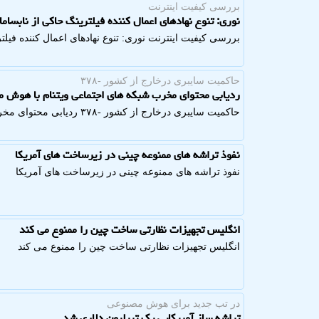
بررسی كیفیت اینترنت
نوری: تنوع نهادهای اعمال کننده فیلترینگ حاکی از نابسام
بررسی كیفیت اینترنت نوری: تنوع نهادهای اعمال کننده فیلت
حاكمیت سایبری درخارج از كشور -۳۷۸
ردیابی محتوای مخرب شبکه های اجتماعی ویتنام با هوش 
حاكمیت سایبری درخارج از كشور -۳۷۸ ردیابی محتوای مخرب شبکه های اجتماعی ویتنام با هوش مصنوعی
نفوذ تراشه های ممنوعه چینی در زیرساخت های آمریکا
نفوذ تراشه های ممنوعه چینی در زیرساخت های آمریکا
انگلیس تجهیزات نظارتی ساخت چین را ممنوع می کند
انگلیس تجهیزات نظارتی ساخت چین را ممنوع می کند
در تب جدید برای هوش مصنوعی
تراشه ساز آمریکایی یک تریلیون دلاری شد