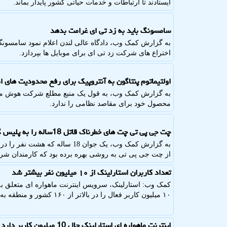
ایستادند تا ارتباطات و خدمات حیاتی کشور پایدار بماند.
سامسونگ باید به زد تی ای غرامت بدهد
اختراع های شرکت زد تی ای برای موبایل ها بپردازد.
اولتیماتوم پنتاگون به آنتروپیک برای رفع محدودیت های
به گزارش کمک وب، به قول یک منبع مطلع شرکت هوش مصن
محصول خود برای مقاصد نظامی را ندارد.
چت جی پی تی چت های خطرناک قاتل 18ساله را به پلیس گزارش نکرد
به گزارش کمک وب، یک جوان 18 سال
از چت جی پی تی به روشی بهره برده بود که کارمندان شرکت
تعداد کاربران استارلینک از ۱۰ میلیون نفر بیشتر شد
کمک وب: استارلینک، سرویس اینترنت ماهواره ای متعلق به ا
۱۰ میلیون کاربر فعال را در بالاتر از ۱۶۰ کشور و منطقه به اینترنت پرسرعت ماهواره ای متصل هستند.
اینترنت ماهواره ای استارلینک حال 10 میلیون کاربر دارد