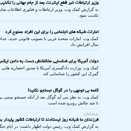
وزیر ارتباطات خبر قطع اینترنت بعد از جام جهانی را تکذیب
به گزارش کمک وب، وزیر ارتباطات و فناوری اطلاعات شایع
تکذیب نمود.
امارات شبکه های اجتماعی را برای این افراد ممنوع کرد
سال افزایش داد.
دولت آمریکا برای شناسایی مخالفانش دست به دامن ایک
کمک وب: وزارت دادگستری آمریکا با صدور احضاریه هایی بر
گمرک این کشور را شناسایی کند.
کلمه بی توجهی را در گوگل جستجو نکنید!
کمک وب: به نظر می آید گوگل بعد از آنکه جستجو مبتنی ب
با چند چالش روبرو شده است.
پزشکیان:
فرزندان ما شبانه روز ایستادند تا ارتباطات کشور پایدار بم
به گزارش کمک وب، رئیس دولت اظهار داشت: در ایام جنگ، ف