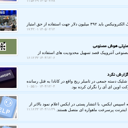
۱۴۰۵/۰۲/۲۸ ۱۱:۵۳:۲۹
به گزارش کمک وب، دادگاه عالی لندن اعلام نمود سامسونگ الکترونیکس باید ۳۹۲ میلیون دلار جهت استفاده از حق امتیاز
۱۴۰۵/۰۲/۱۲ ۱۷:۴۲:۰۱
 امنیتی هوش مصنوعی
وعی آنتروپیک قصد تسهیل محدودیت های استفاده از
۱۴۰۴/۱۲/۰۶ ۱۶:۱۲:۳۲
ه که هشت نفر را در شلیک دسته جمعی در تامبلر ریج واقع در کانادا به قتل رسانده
۱۴۰۴/۱۲/۰۴ ۱۰:۵۵:۱۰
 اوپن ای آی را نگران کرده بود.
سپیس ایکس، با انتشار پستی در ایکس اعلام نمود بالاتر از
۱۴۰۴/۱۱/۲۹ ۱۱:۱۶:۲۲