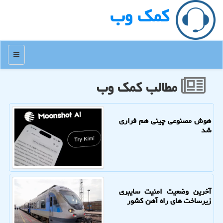
كمك وب
منو
مطالب كمك وب
هوش مصنوعی چینی هم فراری
شد
آخرین وضعیت امنیت سایبری
زیرساخت های راه آهن کشور