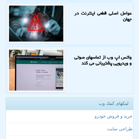
عوامل اصلی قطعی اینترنت در
جهان
واتس اپ وب از تماسهای صوتی
و ویدیویی پشتیبانی می کند
لینکهای كمك وب
خرید و فروش خودرو
طراحی سایت