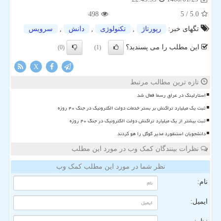
498
/ 5
5.0
تگهای خبر:
رپورتاژ
,
تكنولوژی
,
دانش
,
سرویس
این مطلب را می پسندید؟
(0)
(1)
X
تازه ترین مطالب مرتبط
استارلینک در عراق رسما فعال شد
ثبت یک میلیارد تراکنش بر بستر خدمات دولت الکترونیک در جنگ ۴۰ روزه
ثبت بیشتر از یک میلیارد تراکنش دولت الکترونیک در جنگ ۴۰ روزه
دانشجویان استنفورد مدیر گوگل را هو کردند
نظرات بینندگان کمک وب در مورد این مطلب
نظر شما در مورد این مطلب کمک وب
نام:
ایمیل: