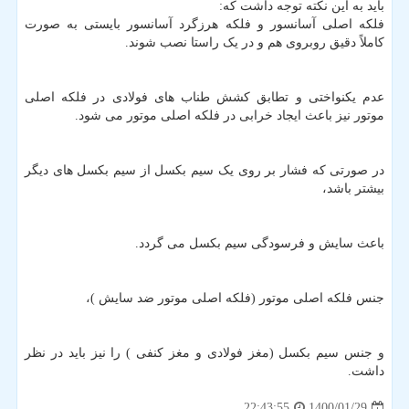
باید به این نکته توجه داشت که:
فلکه اصلی آسانسور و فلکه هرزگرد آسانسور بایستی به صورت
کاملاً دقیق روبروی هم و در یک راستا نصب شوند.
عدم یکنواختی و تطابق کشش طناب های فولادی در فلکه اصلی
موتور نیز باعث ایجاد خرابی در فلکه اصلی موتور می شود.
در صورتی که فشار بر روی یک سیم بکسل از سیم بکسل های دیگر
بیشتر باشد،
باعث سایش و فرسودگی سیم بکسل می گردد.
جنس فلکه اصلی موتور (فلکه اصلی موتور ضد سایش )،
و جنس سیم بکسل (مغز فولادی و مغز کنفی ) را نیز باید در نظر
داشت.
1400/01/29
22:43:55