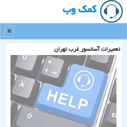
كمك وب
منو
تعمیرات آسانسور غرب تهران