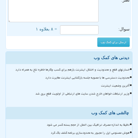
نظر:
سوال:
= ۸ بعلاوه ۱
دیدنی های کمک وب
خسارتهای قطع و محدودیت و اختلال اینترنت بازهم برای کسب وکارها خاطره تلخ به همراه دارد
محدودیت دسترسی ها با مصوبه جلسه بازگشایی اینترنت مغایرت دارد
آخرین وضعیت اینترنت
وزیر ارتباطات خواهان خارج شدن سایت های ارتباطی از اولویت قطع برق شد
چالشی های کمک وب
دقیقا به اندازه مصرف ترافیک بین الملل از حجم بسته کسر می شود
هوش مصنوعی اپل را مجبور به محدودسازی برنامه کشف باگ کرد