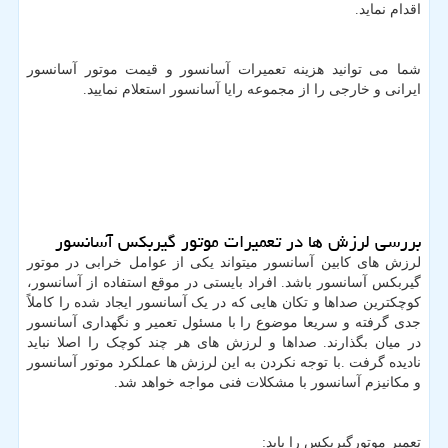
اقدام نماید.
شما می توانید هزینه تعمیرات آسانسور و قیمت موتور آسانسور
ایرانی و خارجی را از مجموعه رایا آسانسور استعلام نمایید.
بررسی لرزش ها در تعمیرات موتور گیربکس آسانسور
لرزش های کابین آسانسور میتواند یکی از عوامل خرابی در موتور
گیربکس آسانسور باشد. افراد بایستی در موقع استفاده از آسانسور،
کوچکترین صداها و تکان هایی که در یک آسانسور ایجاد شده را کاملاً
جدی گرفته و سریعا موضوع را با مسئول تعمیر و نگهداری آسانسور
در میان بگذارند. صداها و لرزش های هر چند کوچک را اصلا نباید
نادیده گرفت .با توجه نکردن به این لرزش ها عملکرد موتور آسانسور
و مکانیزم آسانسور با مشکلات فنی مواجه خواهد شد.
تعمیر موتورگیربکس را باید: