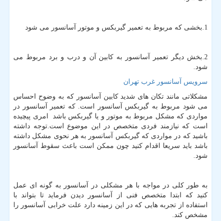
1.بخشی که مربوط به تعمیر گیربکس و موتور آسانسور می شود
2.بخش دیگر تعمیر آسانسور به کابین آن و درب و برد مربوط می
شود.
سرویس آسانسور غرب تهران
مشکلاتی مانند تکان های شدید کابین آسانسور که به وضوح احساس
می شود مربوط به گیربکس آسانسور است. که تعمیر آسانسور در
مواردی که مشکل مربوط به موتور و یا گیربکس باشد امری پیچیده
است که نیازمند فردی متخصص در این موضوع است.توجه داشته
باشید که در مواردی که گیربکس آسانسور به هر نحوی مشکل داشته
باشد باید سریعا اقدام کنید چون ممکن است باعث سقوط آسانسور
شود.
به طور کلی در مواجه با هر مشکلی در آسانسور به گونه ای عمل
کنید که ابتدا متخصص فنی از آسانسور دیدن فرماید تا بتواند با
استفاده از تجربه هایی که در این زمینه دارد علت خرابی آسانسور را
مشخص کند.