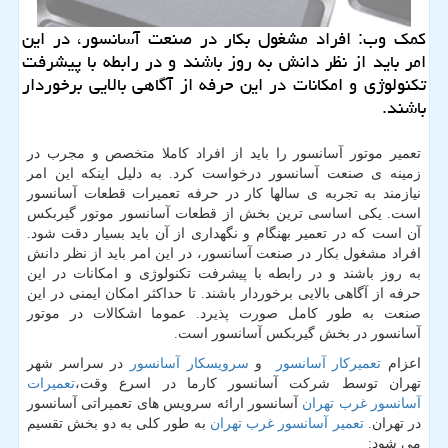
كمك وب: افراد مشغول بكار در صنعت آسانسور، در این
امر باید از نظر دانش به روز باشند و در رابطه با پیشرفت
تكنولوژی و امكانات در این حرفه از آگاهی بالایی برخوردار
باشند.
تعمیر موتور آسانسور را باید از افراد کاملا متخصص و مجرب در
زمینه ی صنعت آسانسور درخواست کرد. به دلیل اینکه این امر
نیازمند به تجربه ی سالها کار در حرفه تعمیرات قطعات آسانسور
است. یکی اساسی ترین بخش از قطعات آسانسور موتور گیربکس
آن است که در تعمیر بهنگام و نگهداری از آن باید بسیار دقت شود.
افراد مشغول بکار در صنعت آسانسور، در این امر باید از نظر دانش
به روز باشند و در رابطه با پیشرفت تکنولوژی و امکانات در این
حرفه از آگاهی بالایی برخوردار باشند. تا حداکثر امکان ایمنی در این
صنعت به طور کامل صورت پذیرد. عموما اشکالات در موتور
آسانسور در بخش گیربکس آسانسور است.
اعزام
تعمیرکار آسانسور
و
سرویسکار آسانسور
در سراسر شهر
تهران توسط شرکت آسانسور کارما در اسرع وقت،
تعمیرات
آسانسور غرب تهران
آسانسور ارائه سرویس های تعمیراتی آسانسور
در تهران.
تعمیر آسانسور غرب تهران
به طور کلی به دو بخش تقسیم
می شود: