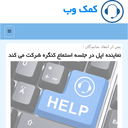
كمك وب
منو
پس از انتقاد نمایندگان ؛
نماینده اپل در جلسه استماع كنگره شركت می كند