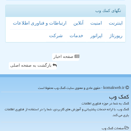
تگهای كمك وب
اینترنت
امنیت
آنلاین
ارتباطات و فناوری اطلاعات
رپورتاژ
اپراتور
خدمات
شركت
صفحه اخبار
بازگشت به صفحه اصلی
komakweb.ir - حقوق مادی و معنوی سایت كمك وب محفوظ است
كمك وب
کمک به شما در حوزه فناوری اطلاعات
کمک وب، با ارائه خدمات پشتیبانی و آموزش های کاربردی، شما را در استفاده از فناوری اطلاعات
یاری می کند.
صفحات كمك وب