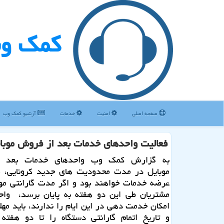
كمك و
صفحه اصلی
امنیت
خدمات
آرشیو كمك وب
فعالیت واحدهای خدمات بعد از فروش موبا
به گزارش کمک وب واحدهای خدمات بعد 
موبایل در مدت محدودیت های جدید کرونایی، 
عرضه خدمات خواهند بود و اگر مدت گارانتی موب
مشتریان طی این دو هفته به پایان برسد، واح
امکان خدمت دهی در این ایام را ندارند، باید م
و تاریخ اتمام گارانتی دستگاه را تا دو هفته 