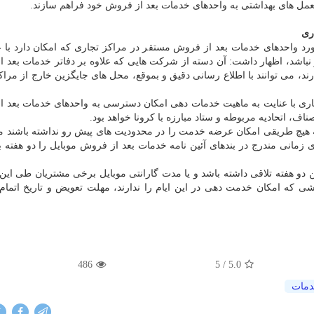
لعمل های بهداشتی به واحدهای خدمات بعد از فروش خود فراهم سازند.
ری
د واحدهای خدمات بعد از فروش مستقر در مراکز تجاری که امکان دارد با ع
باشد، اظهار داشت: آن دسته از شرکت هایی که علاوه بر دفاتر خدمات بعد 
ند، می توانند با اطلاع رسانی دقیق و بموقع، محل های جایگزین خارج از مراک
جاری با عنایت به ماهیت خدمات دهی امکان دسترسی به واحدهای خدمات بعد 
اف، اتحادیه مربوطه و ستاد مبارزه با کرونا خواهد بود.
هیچ طریقی امکان عرضه خدمت را در محدودیت های پیش رو نداشته باشند می
 زمانی مندرج در بندهای آئین نامه خدمات بعد از فروش موبایل را دو هفته ب
ین دو هفته تلاقی داشته باشد و یا مدت گارانتی موبایل برخی مشتریان طی این 
ی که امکان خدمت دهی در این ایام را ندارند، مهلت تعویض و تاریخ اتمام 
486
/ 5
5.0
مات
X