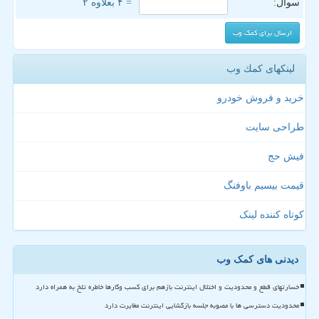
سوال:
= ۴ بعلاوه ۲
لینکهای كمك وب
خرید و فروش خودرو
طراحی سایت
فیش حج
قیمت بیسیم باوفنگ
کوتاه کننده لینک
دیدنی های کمک وب
خسارتهای قطع و محدودیت و اختلال اینترنت بازهم برای کسب وکارها خاطره تلخ به همراه دارد
محدودیت دسترسی ها با مصوبه جلسه بازگشایی اینترنت مغایرت دارد