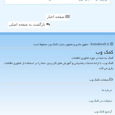
صفحه اخبار
بازگشت به صفحه اصلی
komakweb.ir - حقوق مادی و معنوی سایت كمك وب محفوظ است
كمك وب
کمک به شما در حوزه فناوری اطلاعات
کمک وب، با ارائه خدمات پشتیبانی و آموزش های کاربردی، شما را در استفاده از فناوری اطلاعات
یاری می کند.
صفحات كمك وب
درباره ما
تبلیغات در كمك وب
آرشیو كمك وب