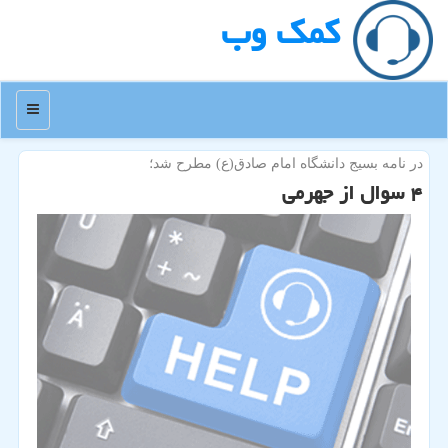
كمك وب
منو
در نامه بسیج دانشگاه امام صادق(ع) مطرح شد؛
۴ سوال از جهرمی