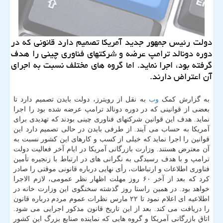
دولت رئیس جمهور جدید آمریکا تصمیم دارد قانونی که در
دوره دونالد ترامپ عرضه و شرکتهای فناوری چینی را هدف
گرفته بود، اجرا نماید. اما گروه های مختلف نسبت به اجرای
آن اعتراض دارند.
به گزارش کمک
وب
به نقل از رویترز، دولت بایدن تصمیم دارد تا
بعضی از قوانینی که در دوره دونالد ترامپ عرضه شده بود را اجرا
نماید. هدف این قوانین شرکتهای فناوری چینی بودند که تهدیدی برای
آمریکا به حساب می آیند. از طرفی بایدن در حالی تصمیم دارد این
قوانین را اجرا نماید که خیلی از کسب و کارهای این کشور نسبت به
آن معترض هستند. وزارت بازرگانی آمریکا در ایام آخر فعالیت دولت
ترامپ و با هدف رسیدگی به نگرانی های در ارتباط با زنجیره تأمین
فناوری اطلاعات و ارتباطات، رأی نهایی درباره قانونی موقتی را صادر
کرد که بعد از آخر ۶۰ روز مهلت اظهار نظر عمومی، لازم الاجرا
خواهد بود. در همین راستا روز گذشته سخنگوی این وزارت خانه در
اطلاعیه ای اعلام نمود تا ۲۲ مارس نظرات عموم مردم درباره قانون
را دریافت می کند. بعد از این تاریخ قانون مذکور اجرایی می شود.
اتاق بازرگانی آمریکا و گروه هایی که نماینده صنایع بزرگ این کشور