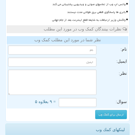
واتس اپ وب از تماسهای صوتی و ویدیویی پشتیبانی می کند
باتری ها پاسخگوی قطعی برق طولانی مدت نیستند
واکنش وزیر ارتباطات به شایعه قطع اینترنت بعد از جام جهانی
نظرات بینندگان کمک وب در مورد این مطلب
نظر شما در مورد این مطلب کمک وب
نام:
ایمیل:
نظر:
سوال:
= ۹ بعلاوه ۵
لینکهای كمك وب