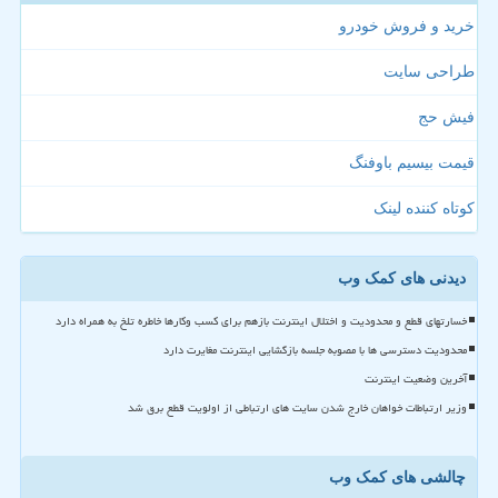
خرید و فروش خودرو
طراحی سایت
فیش حج
قیمت بیسیم باوفنگ
کوتاه کننده لینک
دیدنی های کمک وب
خسارتهای قطع و محدودیت و اختلال اینترنت بازهم برای کسب وکارها خاطره تلخ به همراه دارد
محدودیت دسترسی ها با مصوبه جلسه بازگشایی اینترنت مغایرت دارد
آخرین وضعیت اینترنت
وزیر ارتباطات خواهان خارج شدن سایت های ارتباطی از اولویت قطع برق شد
چالشی های کمک وب