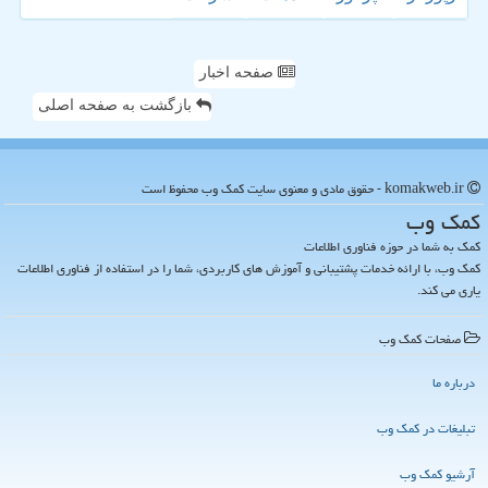
صفحه اخبار
بازگشت به صفحه اصلی
komakweb.ir - حقوق مادی و معنوی سایت كمك وب محفوظ است
كمك وب
کمک به شما در حوزه فناوری اطلاعات
کمک وب، با ارائه خدمات پشتیبانی و آموزش های کاربردی، شما را در استفاده از فناوری اطلاعات
یاری می کند.
صفحات كمك وب
درباره ما
تبلیغات در كمك وب
آرشیو كمك وب