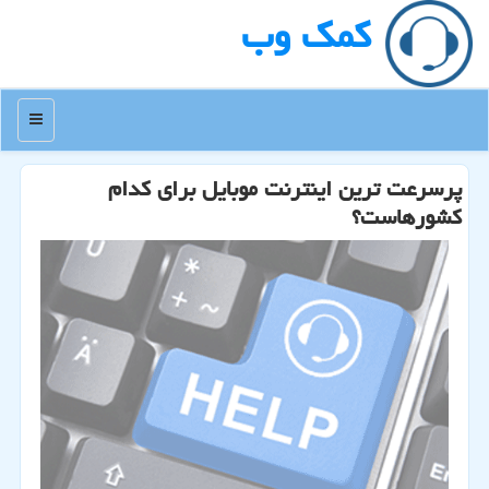
كمك وب
منو
پرسرعت ترین اینترنت موبایل برای كدام
كشورهاست؟