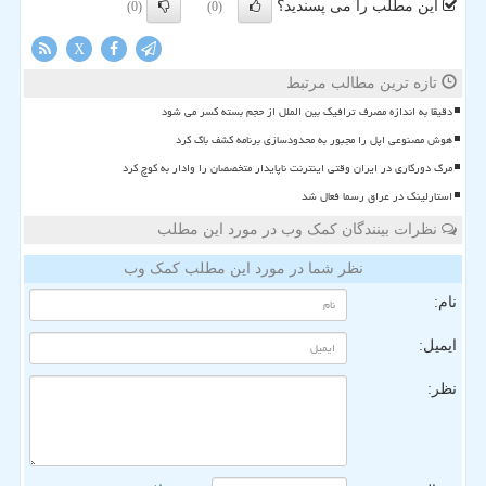
این مطلب را می پسندید؟
(0)
(0)
X
تازه ترین مطالب مرتبط
دقیقا به اندازه مصرف ترافیک بین الملل از حجم بسته کسر می شود
هوش مصنوعی اپل را مجبور به محدودسازی برنامه کشف باگ کرد
مرگ دورکاری در ایران وقتی اینترنت ناپایدار متخصصان را وادار به کوچ کرد
استارلینک در عراق رسما فعال شد
نظرات بینندگان کمک وب در مورد این مطلب
نظر شما در مورد این مطلب کمک وب
نام:
ایمیل:
نظر: