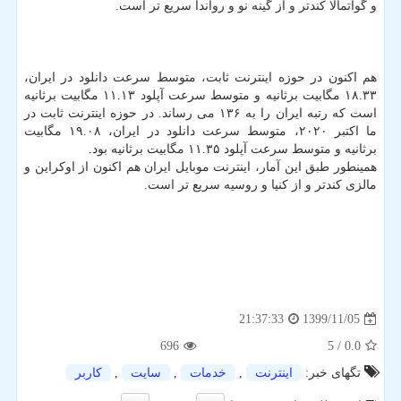
و گواتمالا کندتر و از گینه نو و روآندا سریع تر است.
هم اکنون در حوزه اینترنت ثابت، متوسط سرعت دانلود در ایران،
۱۸.۳۳ مگابیت برثانیه و متوسط سرعت آپلود ۱۱.۱۳ مگابیت برثانیه
است که رتبه ایران را به ۱۳۶ می رساند. در حوزه اینترنت ثابت در
ما اکتبر ۲۰۲۰، متوسط سرعت دانلود در ایران، ۱۹.۰۸ مگابیت
برثانیه و متوسط سرعت آپلود ۱۱.۳۵ مگابیت برثانیه بود.
همینطور طبق این آمار، اینترنت موبایل ایران هم اکنون از اوکراین و
مالزی کندتر و از کنیا و روسیه سریع تر است.
1399/11/05
21:37:33
696
/ 5
0.0
تگهای خبر:
اینترنت
,
خدمات
,
سایت
,
كاربر