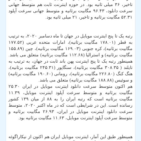
تاخیر، ۳۶ میلی ثانیه بود. در حوزه اینترنت ثابت هم متوسط جهانی
سرعت دانلود، ۹۶.۴۳ مگابیت برثانیه و متوسط جهانی سرعت آپلود
۵۲.۳۱ مگابیت برثانیه و تاخیر، ۲۱ میلی ثانیه بود.
رتبه یک تا پنج اینترنت موبایل در جهان تا ماه دسامبر ۲۰۲۰، به ترتیب
به قطر (۱۷۸.۰۱ مگابیت برثانیه)، امارات متحده عربی (۱۷۷.۵۲
مگابیت برثانیه)، کره جنوبی (۱۶۹.۰۳ مگابیت برثانیه)، چین (۱۵۵.۸۹
مگابیت برثانیه) و استرالیا (۱۱۲.۶۸ مگابیت برثانیه) متعلق می باشد.
همینطور رتبه یک تا پنج اینترنت پهن باند ثابت در جهان، به ترتیب به
تایلند ( ۳۰۸.۳۵ مگابیت برثانیه)، سنگاپور (۲۴۵.۳۱ مگابیت برثانیه)،
هنگ کنگ (۲۲۶.۸۰ مگابیت برثانیه)، رومانی (۱۹۰.۶۰ مگابیت برثانیه)
و سوئیس (۱۸۸.۸۸ مگابیت برثانیه) متعلق می باشد.
هم اکنون متوسط سرعت دانلود اینترنت موبایل در ایران ۲۵.۳۰
مگابیت برثانیه و متوسط سرعت آپلود اینترنت موبایل، ۱۱.۳۹
مگابیت برثانیه است که رتبه ایران را به ۸۸ از میان ۱۳۹ کشور
رسانده است. این در شرایطی است که در ماه اکتبر ۲۰۲۰، متوسط
سرعت دانلود اینترنت موبایل در ایران، ۲۶.۹۳ مگابیت برثانیه و
متوسط سرعت آپلود اینترنت موبایل، ۱۱.۶۳ مگابیت برثانیه بود.
همینطور طبق این آمار، اینترنت موبایل ایران هم اکنون از نیکاراگوئه