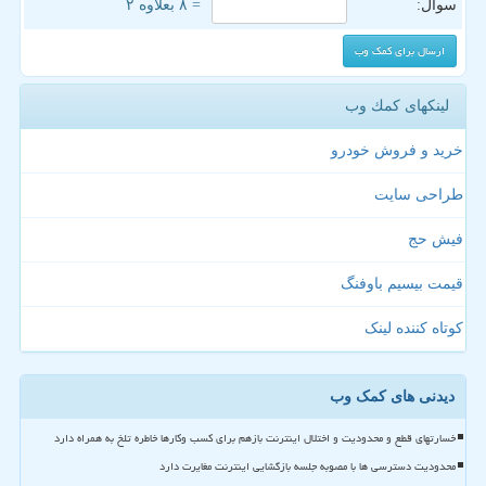
سوال:
= ۸ بعلاوه ۲
لینکهای كمك وب
خرید و فروش خودرو
طراحی سایت
فیش حج
قیمت بیسیم باوفنگ
کوتاه کننده لینک
دیدنی های کمک وب
خسارتهای قطع و محدودیت و اختلال اینترنت بازهم برای کسب وکارها خاطره تلخ به همراه دارد
محدودیت دسترسی ها با مصوبه جلسه بازگشایی اینترنت مغایرت دارد