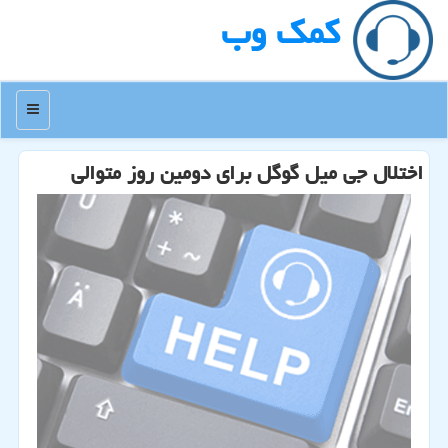
كمك وب
منو
اختلال جی میل گوگل برای دومین روز متوالی