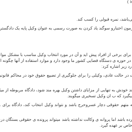
)
i
‌باشد، نمره قبولی را کسب کند.
رای برخی از افراد پیش اید و آن در مورد انتخاب وکیل مناسب با مشکل موا
در حوزه ی دستگاه قضایی کشور ما وجود دارد و موارد استفاده از آنها چگونه 
رد زیر اشاره کرد:
 در حالت عادی، وکیلی را برای جلوگیری از تضییع حقوق خود در محاکم قانونی
د خودش به تنهایی از مزایای داشتن وکیل بهره مند شود، دادگاه مربوطه از میا
میگیرد که ب ان وکیل تسخیری میگویند.
تهم حقوقی دچار عسروحرج باشد و نتواند وکیل انتخاب کند، دادگاه برای و
ه باشد اما پروانه ی وکالت نداشته باشد میتواند پرونده ی حقوقی بستگان د
خاص بر عهده گیرد.