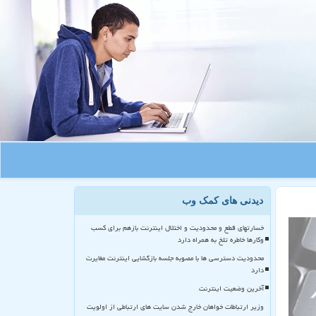
دیدنی های کمک وب
خسارتهای قطع و محدودیت و اختلال اینترنت بازهم برای کسب
وکارها خاطره تلخ به همراه دارد
محدودیت دسترسی ها با مصوبه جلسه بازگشایی اینترنت مغایرت
دارد
آخرین وضعیت اینترنت
وزیر ارتباطات خواهان خارج شدن سایت های ارتباطی از اولویت