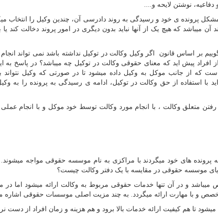
فاعیه، نوشتن لایحه و....
ل پرونده ی خود و رسیدگی به روند دادرسی آن، چندین وکیل را انتخاب میکن
آن میباشد که هیچ یک از آنها نباید بدون دیگری در امور پروند دخالت کند یا ب
ییم بر اساس قانون اگر وکیل وکالت در توکیل نداشته باشد نمی تواند انجام 
 افراد پیش اید که معنای حقوقی وکالت در توکیل چه میباشد؟ در پاسخ به ا
ست که از جانب موکل به وکیل داده میشود تا در صورتی که وکیل نتواند به
ید با استفاده از حق وکالت در توکیل، ادامه ی رسیدگی به پرونده را به وکی
ین رفتن متعلق وکالت ، با انجام مورد وکالت توسط خود موکل و با انجام عملی
 پرونده های خود میگردند با مراکزی به نام موسسه حقوقی مواجه میشوند. 
یای موسسه حقوقی در مقایسه با یک دفتر وکالت چیست؟
میباشد و در آن تنها خدمات حقوقی مربوط به وکالت ارائه میشود اما در
صص و با مهارت ارائه میگردد. به چند مزیت اصلی موسسات حقوقی اشاره می