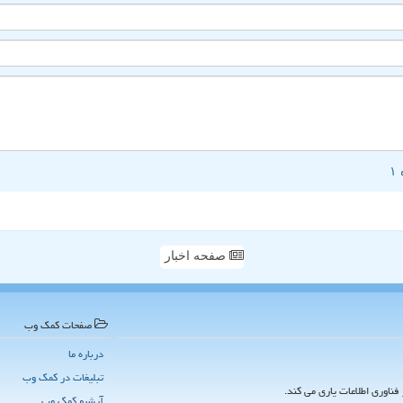
صفحه اخبار
صفحات كمك وب
درباره ما
تبلیغات در كمك وب
فناوری اطلاعات یاری می کند.
آرشیو كمك وب