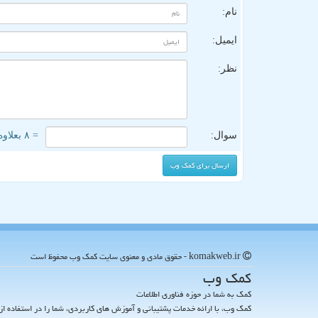
نام:
ایمیل:
نظر:
سوال:
= ۸ بعلاوه ۱
komakweb.ir - حقوق مادی و معنوی سایت كمك وب محفوظ است
كمك وب
کمک به شما در حوزه فناوری اطلاعات
کمک وب، با ارائه خدمات پشتیبانی و آموزش های کاربردی، شما را در استفاده از 