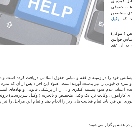
دلیل عمده ی
ضوعات حقوقی
 فردی متخصص
ند که
وکیل
ص ( موکل)
ساس قوانین
 به آن عقد
انس خود را در زمینه ی فقه و مبانی حقوق اسلامی دریافت کرده است و د
 نمره ی قبولی را نیز بدست آورده است. اصولا این افراد پس از آن که نمره 
عتیاد، عدم سوء پیشینه کیفری و ... را از پزشکی قانونی و نهاد‌های امنیتی
دوره ی کارآموزی وکالت نزد یک وکیل متخصص و باتجربه ( وکیل سرپرست) بروند 
وزی این فرد باید تمام فعالیت های زیر را انجام دهد و تمام این مراحل را نیز