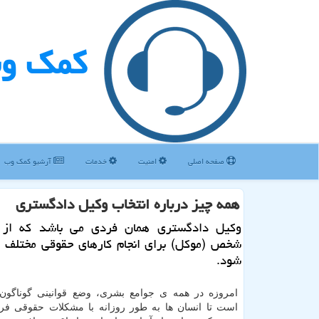
كمك و
صفحه اصلی
امنیت
خدمات
آرشیو كمك وب
همه چیز درباره انتخاب وكیل دادگستری
وكیل دادگستری همان فردی می باشد كه از
شخص (موكل) برای انجام كارهای حقوقی مختلف ا
شود.
امروزه در همه ی جوامع بشری، وضع قوانینی گوناگون
است تا انسان ها به طور روزانه با مشکلات حقوقی فرا