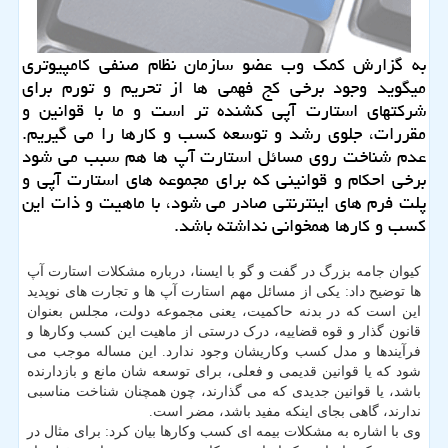
به گزارش كمك وب عضو سازمان نظام صنفی كامپیوتری
میگوید وجود برخی كج فهمی ها از تحریم و تورم برای
شركتهای استارت آپی كشنده تر است و ما با قوانین و
مقررات، جلوی رشد و توسعه كسب و كارها را می گیریم.
عدم شناخت روی مسائل استارت آپ ها هم سبب می شود
برخی احكام و قوانینی كه برای مجموعه های استارت آپی و
پلت فرم های اینترنتی صادر می شود، با ماهیت و ذات این
كسب و كارها همخوانی نداشته باشد.
کیوان جامه بزرگ در گفت و گو با ایسنا، درباره مشکلات استارت آپ
ها توضیح داد: یکی از مسائل مهم استارت آپ ها و تجارت های نوپدید
این است که در بدنه حاکمیت، یعنی مجموعه دولت، مجلس بعنوان
قانون گذار و قوه قضاییه، درک درستی از ماهیت این کسب وکارها و
فرآیندها و مدل کسب وکاریشان وجود ندارد. این مساله موجب می
شود که یا قوانین قدیمی و فعلی، برای توسعه شان مانع و بازدارنده
باشد، یا قوانین جدیدی که می گذارند، چون همچنان شناخت مناسبی
ندارند، گاهی بجای اینکه مفید باشد، مضر است.
وی با اشاره به مشکلات بیمه ای کسب وکارها بیان کرد: برای مثال در