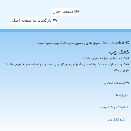
صفحه اخبار
بازگشت به صفحه اصلی
komakweb.ir - حقوق مادی و معنوی سایت كمك وب محفوظ است
كمك وب
کمک به شما در حوزه فناوری اطلاعات
کمک وب، با ارائه خدمات پشتیبانی و آموزش های کاربردی، شما را در استفاده از فناوری اطلاعات
یاری می کند.
صفحات كمك وب
درباره ما
تبلیغات در كمك وب
آرشیو كمك وب