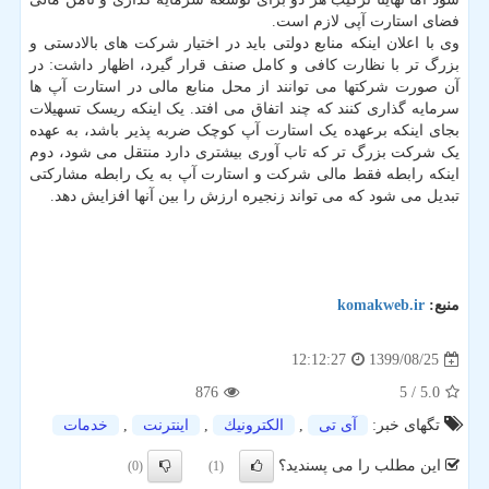
فضای استارت آپی لازم است.
وی با اعلان اینکه منابع دولتی باید در اختیار شرکت های بالادستی و
بزرگ تر با نظارت کافی و کامل صنف قرار گیرد، اظهار داشت: در
آن صورت شرکتها می توانند از محل منابع مالی در استارت آپ ها
سرمایه گذاری کنند که چند اتفاق می افتد. یک اینکه ریسک تسهیلات
بجای اینکه برعهده یک استارت آپ کوچک ضربه پذیر باشد، به عهده
یک شرکت بزرگ تر که تاب آوری بیشتری دارد منتقل می شود، دوم
اینکه رابطه فقط مالی شرکت و استارت آپ به یک رابطه مشارکتی
تبدیل می شود که می تواند زنجیره ارزش را بین آنها افزایش دهد.
منبع:
komakweb.ir
1399/08/25
12:12:27
876
/ 5
5.0
تگهای خبر:
آی تی
,
الكترونیك
,
اینترنت
,
خدمات
این مطلب را می پسندید؟
(0)
(1)