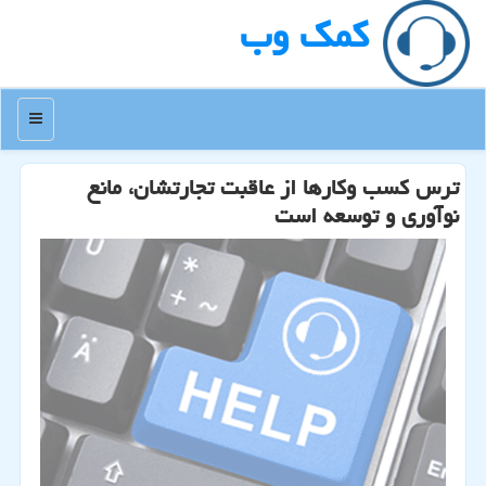
كمك وب
منو
ترس كسب وكارها از عاقبت تجارتشان، مانع
نوآوری و توسعه است