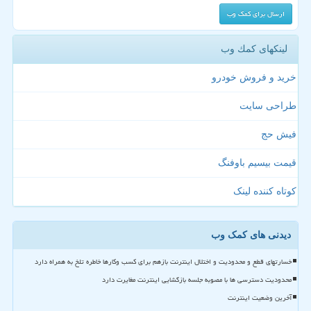
لینکهای كمك وب
خرید و فروش خودرو
طراحی سایت
فیش حج
قیمت بیسیم باوفنگ
کوتاه کننده لینک
دیدنی های کمک وب
خسارتهای قطع و محدودیت و اختلال اینترنت بازهم برای کسب وکارها خاطره تلخ به همراه دارد
محدودیت دسترسی ها با مصوبه جلسه بازگشایی اینترنت مغایرت دارد
آخرین وضعیت اینترنت