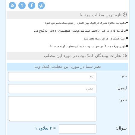
X
تازه ترین مطالب مرتبط
دقیقا به اندازه مصرف ترافیک بین الملل از حجم بسته کسر می شود
مرگ دورکاری در ایران وقتی اینترنت ناپایدار متخصصان را وادار به کوچ کرد
استارلینک در عراق رسما فعال شد
پاول دورف و جنگ بر سر اینترنت داستان معمار تلگرام چیست؟
نظرات بینندگان کمک وب در مورد این مطلب
نظر شما در مورد این مطلب کمک وب
نام:
ایمیل:
نظر:
سوال:
= ۴ بعلاوه ۱