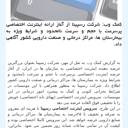
كمك وب: شركت رسپینا از آغاز ارائه اینترنت اختصاصی
پرسرعت با حجم و سرعت نامحدود و شرایط ویژه به
بیمارستان ها، مراكز درمانی و صنعت دارویی كشور آگاهی
داد.
به گزارش کمک
وب
به نقل از مهر، شرکت رسپینا بعنوان بزرگترین
عرضه دهنده اینترنت اختصاصی به سازمان ها در ایران، از آغاز
عرضه اینترنت اختصاصی پرسرعت با حجم و سرعت نامحدود و
شرایط ویژه به بیمارستان ها، مراکز درمانی و صنعت دارویی کشور
اطلاع داد. شرکت رسپینا به منظور همراهی با این موسسات در
شرایط بحرانی کنونی و کمک به پیشبرد امور درمانی در این
موسسات، سرویس اینترنت اختصاصی (پهنای باند اختصاصی) خویش
را با تخفیفی فوق العاده عرضه می دهد.
در این طرح،
سرویس اینترنت اختصاصی رسپینا
با هزینه ای مقرون
به صرفه و تخفیف تا
۲۵درصد به بیمارستان ها، مراکز درمانی و
صنایع دارویی عرضه خواهد شد. این سرویس کاملا اختصاصی بوده و
کیفیت آن در تمامی ساعات شبانه روز تضمین می شود. بنابراین،