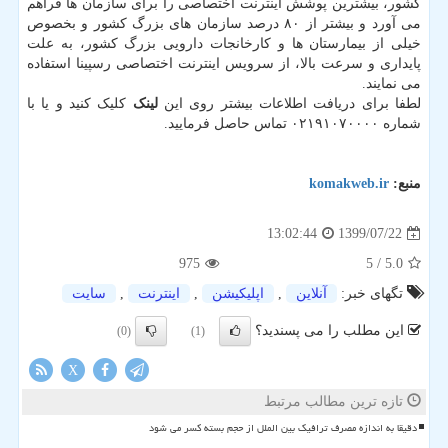
کشور، بیشترین پوشش اینترنت اختصاصی را برای سازمان ها فراهم
می آورد و بیشتر از ۸۰ درصد سازمان های بزرگ کشور و بخصوص
خیلی از بیمارستان ها و کارخانجات دارویی بزرگ کشور، به علت
پایداری و سرعت بالا، از سرویس اینترنت اختصاصی رسپینا استفاده
می نمایند.
لطفا برای دریافت اطلاعات بیشتر روی این
لینک
کلیک کنید و یا با
شماره ۰۲۱۹۱۰۷۰۰۰۰ تماس حاصل فرمایید.
منبع:
komakweb.ir
1399/07/22
13:02:44
975
/ 5
5.0
تگهای خبر:
آنلاین
,
اپلیكیشن
,
اینترنت
,
سایت
این مطلب را می پسندید؟
(0)
(1)
X
تازه ترین مطالب مرتبط
دقیقا به اندازه مصرف ترافیک بین الملل از حجم بسته کسر می شود