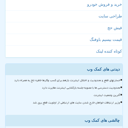
خرید و فروش خودرو
طراحی سایت
فیش حج
قیمت بیسیم باوفنگ
کوتاه کننده لینک
دیدنی های کمک وب
خسارتهای قطع و محدودیت و اختلال اینترنت بازهم برای کسب وکارها خاطره تلخ به همراه دارد
محدودیت دسترسی ها با مصوبه جلسه بازگشایی اینترنت مغایرت دارد
آخرین وضعیت اینترنت
وزیر ارتباطات خواهان خارج شدن سایت های ارتباطی از اولویت قطع برق شد
چالشی های کمک وب