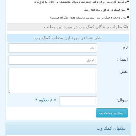
مرگ دورکاری در ایران وقتی اینترنت ناپایدار متخصصان را وادار به کوچ کرد
استارلینک در عراق رسما فعال شد
پاول دورف و جنگ بر سر اینترنت داستان معمار تلگرام چیست؟
نظرات بینندگان کمک وب در مورد این مطلب
نظر شما در مورد این مطلب کمک وب
نام:
ایمیل:
نظر:
سوال:
= ۸ بعلاوه ۳
لینکهای كمك وب