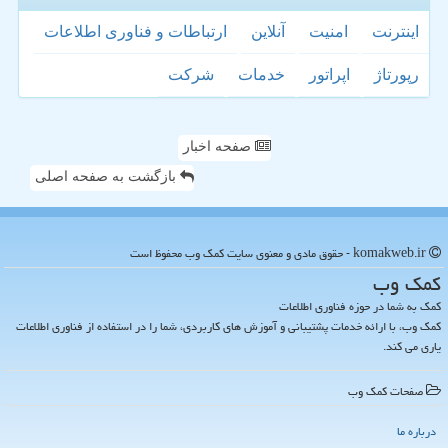
اینترنت
امنیت
آنلاین
ارتباطات و فناوری اطلاعات
رپورتاژ
اپراتور
خدمات
شركت
صفحه اخبار
بازگشت به صفحه اصلی
komakweb.ir - حقوق مادی و معنوی سایت كمك وب محفوظ است
كمك وب
کمک به شما در حوزه فناوری اطلاعات
کمک وب، با ارائه خدمات پشتیبانی و آموزش های کاربردی، شما را در استفاده از فناوری اطلاعات
یاری می کند.
صفحات كمك وب
درباره ما