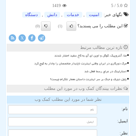
1419
/ 5
5.0
تگهای خبر:
امنیت
,
خدمات
,
دانش
,
دستگاه
این مطلب را می پسندید؟
(0)
(1)
X
تازه ترین مطالب مرتبط
متا، آنتروپیک، گوگل و اوپن ای آی به کاخ سفید احضار شدند
مرگ دورکاری در ایران وقتی اینترنت ناپایدار متخصصان را وادار به کوچ کرد
استارلینک در عراق رسما فعال شد
پاول دورف و جنگ بر سر اینترنت داستان معمار تلگرام چیست؟
نظرات بینندگان کمک وب در مورد این مطلب
نظر شما در مورد این مطلب کمک وب
نام:
ایمیل:
نظر: