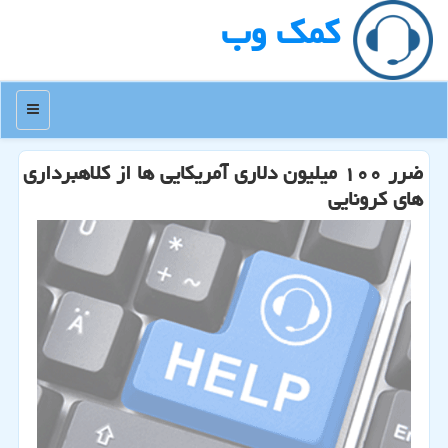
كمك وب
منو
ضرر ۱۰۰ میلیون دلاری آمریكایی ها از كلاهبرداری
های كرونایی