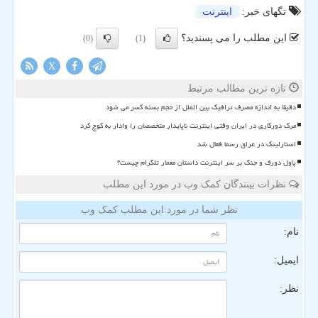
تگهای خبر:
اینترنت
این مطلب را می پسندید؟
(0)
(1)
X
تازه ترین مطالب مرتبط
دقیقا به اندازه مصرف ترافیک بین الملل از حجم بسته کسر می شود
مرگ دورکاری در ایران وقتی اینترنت ناپایدار متخصصان را وادار به کوچ کرد
استارلینک در عراق رسما فعال شد
پاول دورف و جنگ بر سر اینترنت داستان معمار تلگرام چیست؟
نظرات بینندگان کمک وب در مورد این مطلب
نظر شما در مورد این مطلب کمک وب
نام:
ایمیل:
نظر: