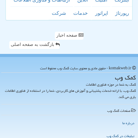
رپورتاژ
اپراتور
خدمات
شركت
صفحه اخبار
بازگشت به صفحه اصلی
komakweb.ir - حقوق مادی و معنوی سایت كمك وب محفوظ است
كمك وب
کمک به شما در حوزه فناوری اطلاعات
کمک وب، با ارائه خدمات پشتیبانی و آموزش های کاربردی، شما را در استفاده از فناوری اطلاعات
یاری می کند.
صفحات كمك وب
درباره ما
تبلیغات در كمك وب