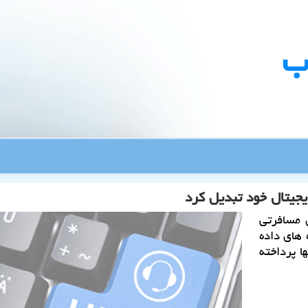
ب
جیتال خود تبدیل كرد
 مسافرتی
 های داده
 پرداخته