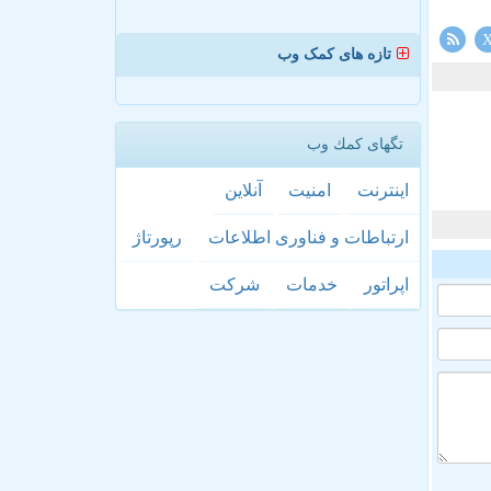
تازه های کمک وب
تگهای كمك وب
اینترنت
امنیت
آنلاین
ارتباطات و فناوری اطلاعات
رپورتاژ
اپراتور
خدمات
شركت