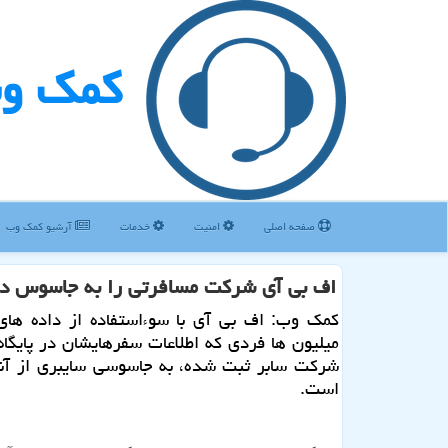
كمك و
صفحه اصلی
امنیت
خدمات
آرشیو كمك وب
اف بی آی شركت مسافرتی را به جاسوس دی
كمك وب: اف بی آی با سوءاستفاده از داده های
میلیون ها فردی كه اطلاعات سفرهایشان در پایگاه
شركت سابر ثبت شده، به جاسوسی سایبری از آنها
است.