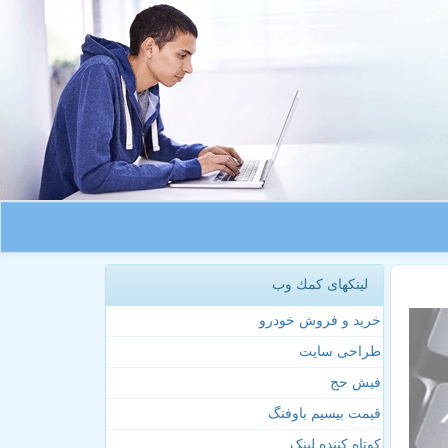
لینکهای كمك وب
خرید و فروش خودرو
طراحی سایت
فیش حج
قیمت بیسیم باوفنگ
کوتاه کننده لینک