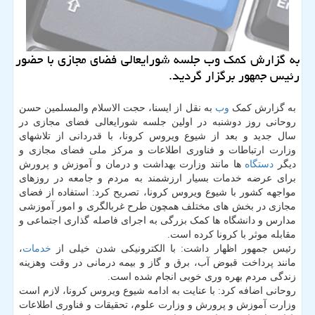
به گزارش كمك وب جلسه شورایعالی فضای مجازی با حضور
رئیس جمهور برگزار گردید.
به گزارش کمک
وب
به نقل از ایسنا، حجت الاسلام والمسلمین حسن
روحانی روز دوشنبه در اولین جلسه شورایعالی فضای مجازی در
سال جدید و بعد از شیوع ویروس کرونا، با قدردانی از تلاشهای
وزارت ارتباطات و فناوری اطلاعات و مرکز ملی فضای مجازی و
دیگر
دستگاه
ها مانند وزارت بهداشت و درمان و آموزش و پرورش
برای عرضه خدمات بسیار ارزشمند به مردم و جامعه در روزهای
مواجهه کشور با شیوع ویروس کرونا، تصریح کرد: استفاده از فضای
مجازی در بخش های مختلف همچون طرح غربالگری و امور آموزشی
مدارس و دانشگاه ها کمک بزرگی به اجرای فاصله گذاری اجتماعی و
مقابله موثر با کرونا کرده است.
رئیس جمهور اظهار داشت: با الکترونیکی شدن خیلی از
خدمات
،
مانند پرداخت قبوض آب، برق و گاز و بیمه درمانی در وقت وهزینه
زندگی مردم بهره وری خوبی انجام شده است.
روحانی اضافه کرد: با عنایت به ادامه شیوع ویروس کرونا، لازم است
وزارت آموزش و پرورش و وزارت علوم، تحقیقات و فناوری اطلاعات