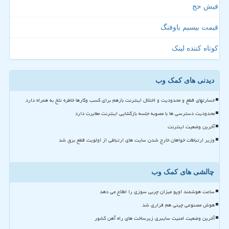
فیش حج
قیمت بیسیم باوفنگ
کوتاه کننده لینک
دیدنی های کمک وب
خسارتهای قطع و محدودیت و اختلال اینترنت بازهم برای کسب وکارها خاطره تلخ به همراه دارد
محدودیت دسترسی ها با مصوبه جلسه بازگشایی اینترنت مغایرت دارد
آخرین وضعیت اینترنت
وزیر ارتباطات خواهان خارج شدن سایت های ارتباطی از اولویت قطع برق شد
چالشی های کمک وب
ساعت هوشمند اوپو میزان چربی سوزی را اطلاع می دهد
هوش مصنوعی چینی هم فراری شد
آخرین وضعیت امنیت سایبری زیرساخت های راه آهن کشور