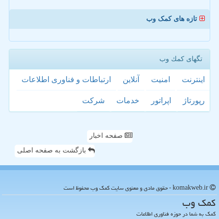
تازه های کمک وب
تگهای كمك وب
اینترنت
امنیت
آنلاین
ارتباطات و فناوری اطلاعات
رپورتاژ
اپراتور
خدمات
شركت
صفحه اخبار
بازگشت به صفحه اصلی
komakweb.ir - حقوق مادی و معنوی سایت كمك وب محفوظ است
كمك وب
کمک به شما در حوزه فناوری اطلاعات