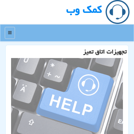
كمك وب
منو
تجهیزات اتاق تمیز