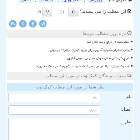
این مطلب را می پسندید؟
(0)
(1)
X
تازه ترین مطالب مرتبط
استارلینک در عراق رسما فعال شد
پرتاب ۵ هزار ماهواره آمازون برای بهبود کیفیت اینترنت در جهان
اخراج کارمندان بخش هوش مصنوعی عمومی آمازون
ثبت یک میلیارد تراکنش بر بستر خدمات دولت الکترونیک در جنگ ۴۰ روزه
نظرات بینندگان کمک وب در مورد این مطلب
نظر شما در مورد این مطلب کمک وب
نام:
ایمیل:
نظر: