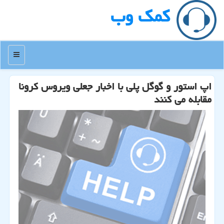
كمك وب
منو
اپ استور و گوگل پلی با اخبار جعلی ویروس كرونا
مقابله می كنند