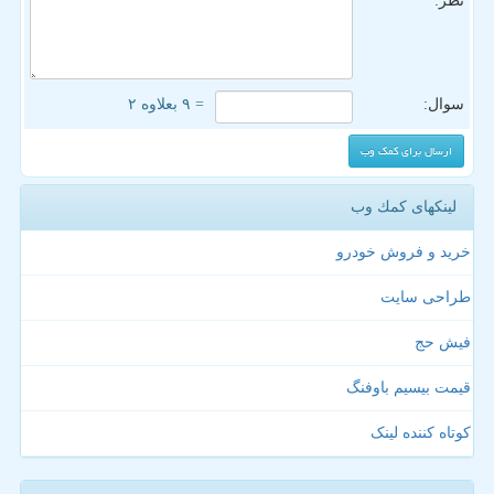
نظر:
سوال:
= ۹ بعلاوه ۲
لینکهای كمك وب
خرید و فروش خودرو
طراحی سایت
فیش حج
قیمت بیسیم باوفنگ
کوتاه کننده لینک