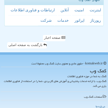
اینترنت
امنیت
آنلاین
ارتباطات و فناوری اطلاعات
رپورتاژ
اپراتور
خدمات
شركت
صفحه اخبار
بازگشت به صفحه اصلی
komakweb.ir - حقوق مادی و معنوی سایت كمك وب محفوظ است
كمك وب
کمک به شما در حوزه فناوری اطلاعات
کمک وب، با ارائه خدمات پشتیبانی و آموزش های کاربردی، شما را در استفاده از فناوری اطلاعات
یاری می کند.
صفحات كمك وب
درباره ما