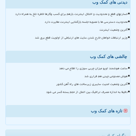
دیدنی های کمک وب
خسارتهای قطع و محدودیت و اختلال اینترنت بازهم برای کسب وکارها خاطره تلخ به همراه دارد
محدودیت دسترسی ها با مصوبه جلسه بازگشایی اینترنت مغایرت دارد
آخرین وضعیت اینترنت
وزیر ارتباطات خواهان خارج شدن سایت های ارتباطی از اولویت قطع برق شد
چالشی های کمک وب
ساعت هوشمند اوپو میزان چربی سوزی را اطلاع می دهد
هوش مصنوعی چینی هم فراری شد
آخرین وضعیت امنیت سایبری زیرساخت های راه آهن کشور
دقیقا به اندازه مصرف ترافیک بین الملل از حجم بسته کسر می شود
تازه های کمک وب
تگهای كمك وب