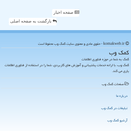
صفحه اخبار
بازگشت به صفحه اصلی
komakweb.ir - حقوق مادی و معنوی سایت كمك وب محفوظ است
كمك وب
کمک به شما در حوزه فناوری اطلاعات
کمک وب، با ارائه خدمات پشتیبانی و آموزش های کاربردی، شما را در استفاده از فناوری اطلاعات
یاری می کند.
صفحات كمك وب
درباره ما
تبلیغات در كمك وب
آرشیو كمك وب