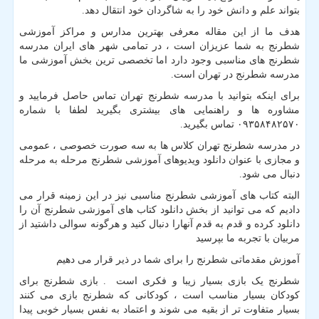
بتواند علم و دانش خود را به شاگردان خود انتقال دهد.
هدف ما از این مقاله معرفی بهترین مدارس و مراکز آموزشی
شطرنج به شما عزیزان است ، در تمامی شهر های ایران مدرسه
شطرنج های مناسبی وجود دارد اما تخصصی ترین بخش آموزشی ما
مدرسه شطرنج در تهران است.
برای اینکه بتوانید با مدرسه شطرنج تهران تماس حاصل فرمایید و
مشاوره ها و راهنمایی های بیشتری بگیرید لطفا با شماره
۰۹۳۵۸۴۸۲۵۷۰ تماس بگیرید.
در مدرسه شطرنج تهران کلاس ها به سه صورت خصوصی ، عمومی
و مجازی با عنوان دانلود ویدیوهای آموزشی شطرنج مرحله به مرحله
دنبال می شود.
البته کتاب های آموزشی شطرنج مناسبی نیز در این زمینه قرار می
دادیم که می توانید از بخش دانلود کتاب های آموزشی شطرنج آن را
دانلود کرده و قدم به قدم آنهارا دنبال کنید و هرگونه سوالی داشتید از
مربیان با تجربه ما بپرسید
آموزش مقدماتی شطرنج را برای شما در ذیر قرار می دهیم
شطرنج یک بازی بسیار زیبا و فکری است . بازی شطرنج برای
کودکان بسیار مناسب است ، کودکانی که شطرنج بازی می کنند
بسیار متفاوت تر از بقیه می شوند و اعتماد به نفس بسیار خوبی پیدا