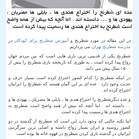
عده ای شطرنج را اختراع هندی ها ، بابلی ها مصریان ،
یهودی ها و … دانسته اند . اما آنچه كه بیش از همه واضح
است شطرنج به اختراع هندی ها رسمیت پیدا كرده است.
در این مقاله در مورد شطرنج و
آموزش شطرنج برای کودکان
در
مدرسه شطرنج تهران
می پردازیم
شطرنج یکی از قدیمی ترین بازی هایی است که بین مردم جهان
رواج پیدا کرده است ، به طوری که تاریخچه بازی شطرنج را بیش از
۱۵۰۰ سال پیش می دانند.
در اینکه شطرنج را کدام کشور اختراع کرده است بسیار حرف و
حدیث وجود دارد . عده ای بر این گمان هستند که شطرنج را ایرانیان
اختراع کرده اند.
و عده دیگرشطرنج را اختراع هندی ها ، بابلی ها مصریان ، یهودی ها و
… دانسته اند . اما آنچه که بیش از همه واضح است شطرنج به
اختراع هندی ها رسمیت پیدا کرده است
اما نکته جالبی که وجود دارد این است که شطرنج از گذشته در دو
کشور روسیه و ایران بسیار رواج داشته و اصلی ترین سرگرمی
ایرانیان در گذشته بازی کردن شطرنج در قهوه خانه ها بوده است