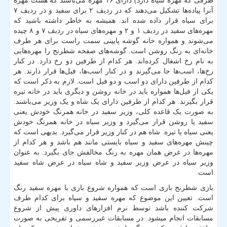
طرفی که مهره سیاه دارد) دارای ۱۶ مهره می‌باشند که هشت مهره
آنرا پیاده‌ها تشکیل می‌دهند که در ردیف ۲ برای سفید و در ردیف ۷
برای سیاه قرار داده شده اند. همیشه به خاطر داشته باشید که
مهره‌های سفید در ردیف ۱ و ۲ و مهره‌های سیاه در ردیف ۷ و ۸ چیده
می‌شوند و همواره خانه گوشه پایینی سمت راست برای هر طرف
خانه‌ای به رنگ روشن است. گوشه‌های صفحه شطرنج را مهره‌هایی
به نام رخ اشغال کرده‌اند. هر کدام از طرفین دو رخ دارد. در کنار
رخ‌ها، اسب‌ها جا می‌گیرند و در کنار اسب‌ها، فیل‌ها قرار دارند. هر
کدام از طرفین دارای دو اسب و دو فیل است. لازم به ذکر است که
یکی از فیل‌ها همواره باید در خانه روشن و دیگری باید در خانه تیره
قرار بگیرند. هر کدام از طرفین دارای یک شاه و یک وزیر می‌باشند.
به صورت یک قاعده کلی، وزیر سفید در خانه همرنگ خودش یعنی
سفید یا روشن قرار می‌گیرد و وزیر سیاه در خانه همرنگ خودش
یعنی سیاه یا تیره. شاه هم در کنار وزیر قرار می‌گیرد. بدیهی است که
چینش مهره‌های سفید و سیاه بایستی مانند هم باشد و هر کدام از
مهره‌ها در عرض همان مهره به رنگ مخالفش جای بگیرد. به عنوان
وزیر سیاه در عرض وزیر سفید و شاه سیاه در عرض شاه سفید
است.
بازی شطرنج بازی است که همواره شروع بازی با مهره سفید رنگ
است. تعیین این موضوع که مهره سفید و سیاه برای کدام طرف
شرکت کننده باشد توسط نرم افزارهای داوری پیش از شروع
مسابقات انجام میشود. در مسابقات غیررسمی و تفریحی به صورت