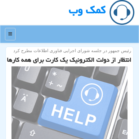
كمك وب
منو
رئیس جمهور در جلسه شورای اجرایی فناوری اطلاعات مطرح كرد
انتظار از دولت الكترونیك یك كارت برای همه كارها