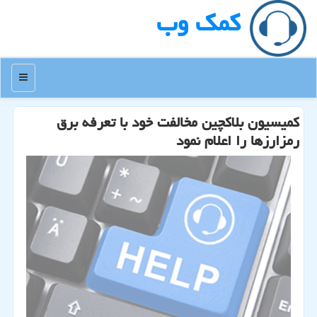
كمك وب
منو
كمیسیون بلاكچین مخالفت خود با تعرفه برق
رمزارزها را اعلام نمود