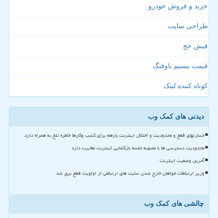
خرید و فروش خودرو
طراحی سایت
فیش حج
قیمت بیسیم باوفنگ
کوتاه کننده لینک
دیدنی های کمک وب
خسارتهای قطع و محدودیت و اختلال اینترنت بازهم برای کسب وکارها خاطره تلخ به همراه دارد
محدودیت دسترسی ها با مصوبه جلسه بازگشایی اینترنت مغایرت دارد
آخرین وضعیت اینترنت
وزیر ارتباطات خواهان خارج شدن سایت های ارتباطی از اولویت قطع برق شد
چالشی های کمک وب