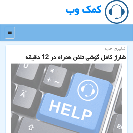
كمك وب
منو
فناوری جدید
شارژ كامل گوشی تلفن همراه در 12 دقیقه