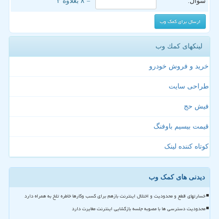
سوال:
= ۸ بعلاوه ۳
لینکهای كمك وب
خرید و فروش خودرو
طراحی سایت
فیش حج
قیمت بیسیم باوفنگ
کوتاه کننده لینک
دیدنی های کمک وب
خسارتهای قطع و محدودیت و اختلال اینترنت بازهم برای کسب وکارها خاطره تلخ به همراه دارد
محدودیت دسترسی ها با مصوبه جلسه بازگشایی اینترنت مغایرت دارد