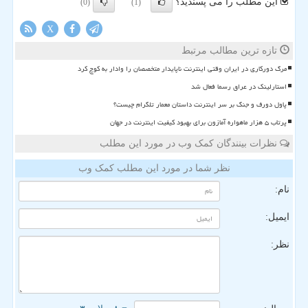
این مطلب را می پسندید؟
(0)
(1)
X
تازه ترین مطالب مرتبط
مرگ دورکاری در ایران وقتی اینترنت ناپایدار متخصصان را وادار به کوچ کرد
استارلینک در عراق رسما فعال شد
پاول دورف و جنگ بر سر اینترنت داستان معمار تلگرام چیست؟
پرتاب ۵ هزار ماهواره آمازون برای بهبود کیفیت اینترنت در جهان
نظرات بینندگان کمک وب در مورد این مطلب
نظر شما در مورد این مطلب کمک وب
نام:
ایمیل:
نظر: