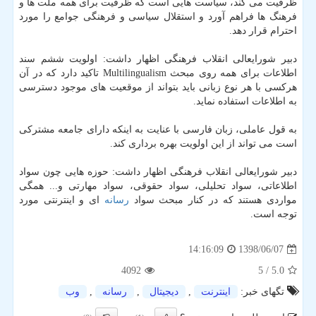
ظرفیت می كند، سیاست هایی است كه ظرفیت برای همه ملت ها و
فرهنگ ها فراهم آورد و استقلال سیاسی و فرهنگی جوامع را مورد
احترام قرار دهد.
دبیر شورایعالی انقلاب فرهنگی اظهار داشت: اولویت ششم سند
اطلاعات برای همه روی مبحث Multilingualism تاكید دارد كه در آن
هركسی با هر نوع زبانی باید بتواند از موقعیت های موجود دسترسی
به اطلاعات استفاده نماید.
به قول عاملی، زبان فارسی با عنایت به اینكه دارای جامعه مشتركی
است می تواند از این اولویت بهره برداری كند.
دبیر شورایعالی انقلاب فرهنگی اظهار داشت: حوزه هایی چون سواد
اطلاعاتی، سواد تحلیلی، سواد حقوقی، سواد مهارتی و... همگی
مواردی هستند كه در كنار مبحث سواد
رسانه
ای و اینترنتی مورد
توجه است.
1398/06/07
14:16:09
4092
/ 5
5.0
تگهای خبر:
اینترنت
,
دیجیتال
,
رسانه
,
وب