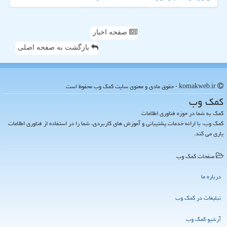
صفحه اخبار
بازگشت به صفحه اصلی
komakweb.ir - حقوق مادی و معنوی سایت كمك وب محفوظ است
كمك وب
کمک به شما در حوزه فناوری اطلاعات
کمک وب، با ارائه خدمات پشتیبانی و آموزش های کاربردی، شما را در استفاده از فناوری اطلاعات
یاری می کند.
صفحات كمك وب
درباره ما
تبلیغات در كمك وب
آرشیو كمك وب