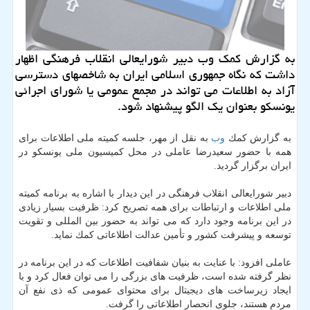
به گزارش كمك وب دبیر شورایعالی انقلاب فرهنگی اظهار
داشت كه نگاه جمهوری اسلامی ایران به شاخصهای دسترسی
آزاد به اطلاعات می تواند در مجمع عمومی یا شورای اجرائی
یونسكو بعنوان یك الگو پیشنهاد شود.
به گزارش كمك
وب
به نقل از مهر، جلسه كمیته ملی اطلاعات برای
همه با حضور سعیدرضا عاملی در محل كمیسیون ملی یونسكو در
ایران برگزار گردید.
دبیر شورایعالی انقلاب فرهنگی در این دیدار با اشاره به برنامه كمیته
ملی اطلاعات و ارتباطات برای همه تصریح كرد: ظرفیت بسیار زیادی
در این برنامه وجود دارد كه می تواند به حضور بین المللی و تقویت
توسعه و پیشرفت كشور و تأمین عدالت اطلاعاتی كمك نماید.
عاملی افزود: با عنایت به بنیان شفافیت اطلاعات كه در این برنامه در
نظر گرفته شده است، ظرفیت های بزرگی را می توان فعال كرد و با
ایجاد زیرساخت های دیجیتال برای محتوای عمومی كه ذی نفع آن
مردم هستند، جلوی انحصار اطلاعاتی را گرفت.