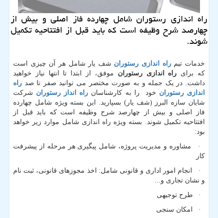
راه اندازی رستوران شامل چهارده فاز اصلی و بیش از
چهارصد شرح وظیفه است كه باید قبل از افتتاحیه تكمیل
شوند.
خدمات تیم
راه اندازی رستوران
شف یار شامل هر آن چیزی است
که برای
راه اندازی رستوران
موفق، از ابتدا تا انتها نیاز خواهید
داشت. در یک جمله و به صورت مختصر می توانید صفر تا صد
راه
اندازی رستوران
خود را به کارشناسان
راه انداز رستوران
شرکت
شایان سازه البرز (شف یار) بسپارید. این بسته ویژه شامل چهارده
فاز اصلی و بیش از چهارصد شرح وظیفه است که باید قبل از
افتتاحیه تکمیل شوند. بسته ویژه راه اندازی شامل موارد زیر خواهد
بود:
· مشاوره و مدیریت پروژه، شامل پیگیری هر مرحله از پیشرفت
کار
· انجام امور اداری و قانونی شامل: اخذ مجوزهای قانونی، ثبت نام
و نشان تجاری و...
· طرح توجیهی
· امکان سنجی