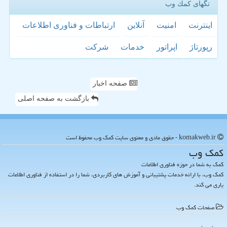
تگهای كمك وب
اینترنت
امنیت
آنلاین
ارتباطات و فناوری اطلاعات
رپورتاژ
اپراتور
خدمات
شركت
صفحه اخبار
بازگشت به صفحه اصلی
komakweb.ir - حقوق مادی و معنوی سایت كمك وب محفوظ است
كمك وب
کمک به شما در حوزه فناوری اطلاعات
کمک وب، با ارائه خدمات پشتیبانی و آموزش های کاربردی، شما را در استفاده از فناوری اطلاعات
یاری می کند.
صفحات كمك وب