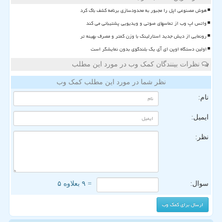
هوش مصنوعی اپل را مجبور به محدودسازی برنامه کشف باگ کرد
واتس اپ وب از تماسهای صوتی و ویدیویی پشتیبانی می کند
رونمایی از دیش جدید استارلینک با وزن کمتر و مصرف بهینه تر
اولین دستگاه اوپن ای آی یک بلندگوی بدون نمایشگر است
نظرات بینندگان کمک وب در مورد این مطلب
نظر شما در مورد این مطلب کمک وب
نام:
ایمیل:
نظر:
سوال:
= ۹ بعلاوه ۵