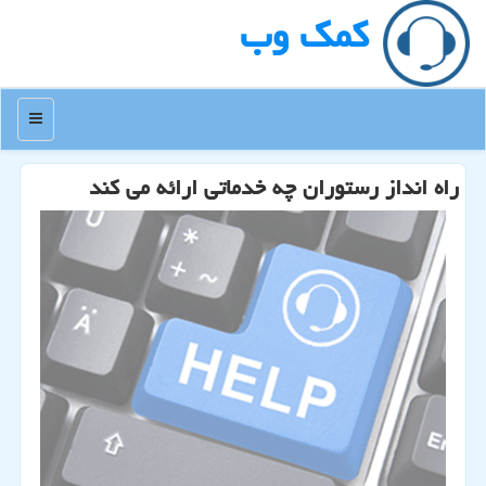
كمك وب
منو
راه انداز رستوران چه خدماتی ارائه می كند