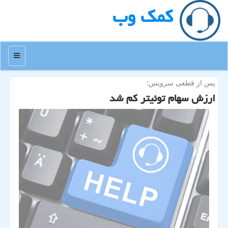
كمك وب
منو
پس از قطعی سرویس؛
ارزش سهام توئیتر كم شد