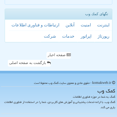
تگهای كمك وب
اینترنت
امنیت
آنلاین
ارتباطات و فناوری اطلاعات
رپورتاژ
اپراتور
خدمات
شركت
صفحه اخبار
بازگشت به صفحه اصلی
komakweb.ir - حقوق مادی و معنوی سایت كمك وب محفوظ است
كمك وب
کمک به شما در حوزه فناوری اطلاعات
کمک وب، با ارائه خدمات پشتیبانی و آموزش های کاربردی، شما را در استفاده از فناوری اطلاعات
یاری می کند.