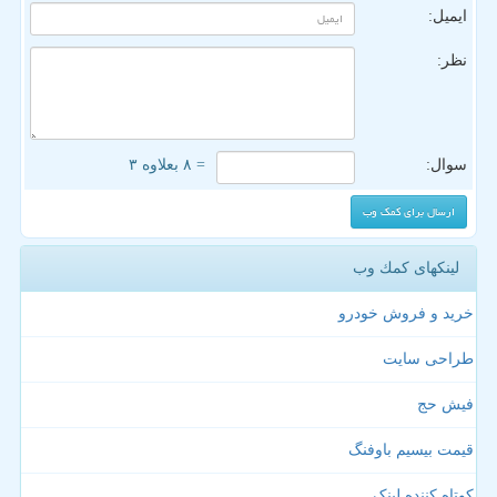
ایمیل:
نظر:
سوال:
= ۸ بعلاوه ۳
لینکهای كمك وب
خرید و فروش خودرو
طراحی سایت
فیش حج
قیمت بیسیم باوفنگ
کوتاه کننده لینک