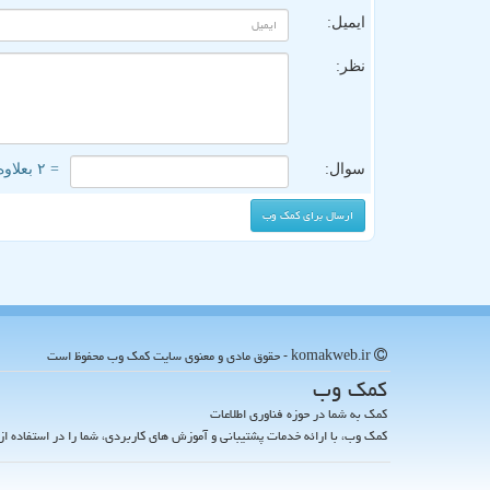
ایمیل:
نظر:
سوال:
= ۲ بعلاوه ۳
komakweb.ir - حقوق مادی و معنوی سایت كمك وب محفوظ است
كمك وب
کمک به شما در حوزه فناوری اطلاعات
کمک وب، با ارائه خدمات پشتیبانی و آموزش های کاربردی، شما را در استفاده از 