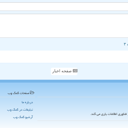
صفحه اخبار
صفحات كمك وب
درباره ما
تبلیغات در كمك وب
فناوری اطلاعات یاری می کند.
آرشیو كمك وب