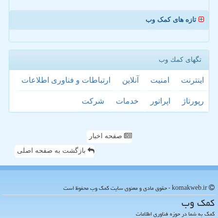
تازه های کمک وب
تگهای كمك وب
اینترنت
امنیت
آنلاین
ارتباطات و فناوری اطلاعات
رپورتاژ
اپراتور
خدمات
شركت
صفحه اخبار
بازگشت به صفحه اصلی
komakweb.ir - حقوق مادی و معنوی سایت كمك وب محفوظ است
كمك وب
کمک به شما در حوزه فناوری اطلاعات