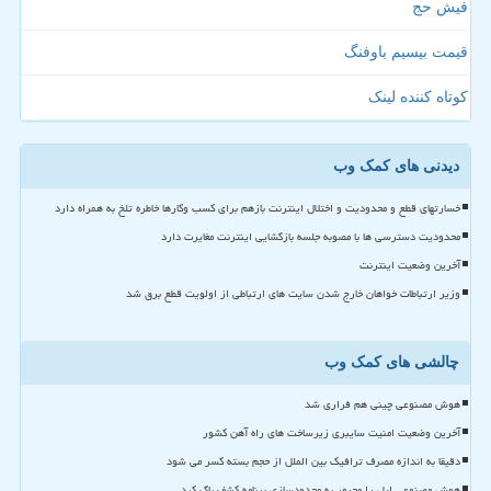
فیش حج
قیمت بیسیم باوفنگ
کوتاه کننده لینک
دیدنی های کمک وب
خسارتهای قطع و محدودیت و اختلال اینترنت بازهم برای کسب وکارها خاطره تلخ به همراه دارد
محدودیت دسترسی ها با مصوبه جلسه بازگشایی اینترنت مغایرت دارد
آخرین وضعیت اینترنت
وزیر ارتباطات خواهان خارج شدن سایت های ارتباطی از اولویت قطع برق شد
چالشی های کمک وب
هوش مصنوعی چینی هم فراری شد
آخرین وضعیت امنیت سایبری زیرساخت های راه آهن کشور
دقیقا به اندازه مصرف ترافیک بین الملل از حجم بسته کسر می شود
هوش مصنوعی اپل را مجبور به محدودسازی برنامه کشف باگ کرد