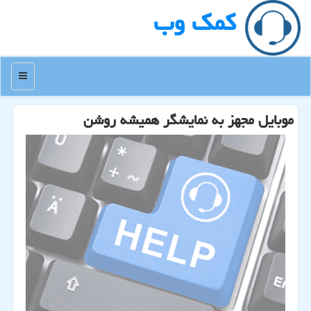
كمك وب
منو
موبایل مجهز به نمایشگر همیشه روشن