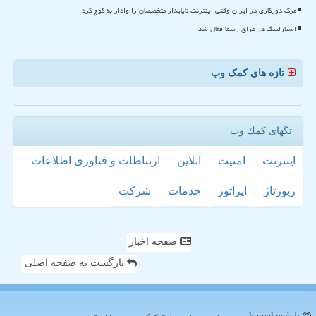
مرگ دورکاری در ایران وقتی اینترنت ناپایدار متخصصان را وادار به کوچ کرد
استارلینک در عراق رسما فعال شد
تازه های کمک وب
تگهای كمك وب
اینترنت
امنیت
آنلاین
ارتباطات و فناوری اطلاعات
رپورتاژ
اپراتور
خدمات
شركت
صفحه اخبار
بازگشت به صفحه اصلی