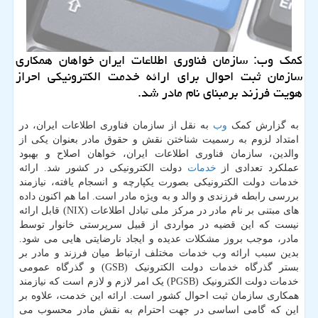
کمک وب: سازمان فناوری اطلاعات ایران خواهان همکاری
سازمان ثبت احوال برای ارائه خدمت الکترونیکی احراز
هویت فرزند برمبنای نام مادر شد.
به گزارش کمک
وب
به نقل از سازمان فناوری اطلاعات ایران، در
امتداد لزوم به رسمیت شناختن نقش و حقوق مادر بعنوان یکی از
والدین، سازمان فناوری اطلاعات ایران، خواهان اصلاح و بهبود
عملکرد تعدادی از
خدمات
دولت الکترونیکی در کشور شد. ارائه
خدمات دولت الکترونیکی بصورت یکپارچه و انسجام یافته، نیازمند
بررسی رابطه فرزندی و والد و به ویژه مادر است. اما هم اکنون داده
های مبتنی بر نام مادر در مرکز ملی تبادل اطلاعات (NIX) قابل ارائه
نیست که این قضیه در مواردی از قبیل سرپرستی خانوار توسط
مادر، موجب بروز مشکلات عدیده و ایجاد نارضایتی هایی می شود.
بدین سبب ارائه وب خدمات مختلف ارتباط میان فرزند و مادر بر
بستر گذرگاه خدمات دولت الکترونیک (GSB) و گذرگاه عمومی
خدمات دولت الکترونیک (PGSB) یک امر لازم و لازم است که نیازمند
همکاری سازمان ثبت احوال کشور است. ارائه این خدمت، علاوه بر
این که گامی اساسی در جهت احترام به نقش مادر محسوب می