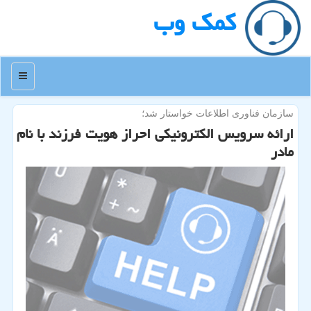
كمك وب
منو
سازمان فناوری اطلاعات خواستار شد؛
ارائه سرویس الكترونیكی احراز هویت فرزند با نام
مادر