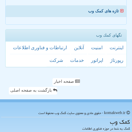
تازه های کمک وب
تگهای كمك وب
اینترنت
امنیت
آنلاین
ارتباطات و فناوری اطلاعات
رپورتاژ
اپراتور
خدمات
شركت
صفحه اخبار
بازگشت به صفحه اصلی
komakweb.ir - حقوق مادی و معنوی سایت كمك وب محفوظ است
كمك وب
کمک به شما در حوزه فناوری اطلاعات