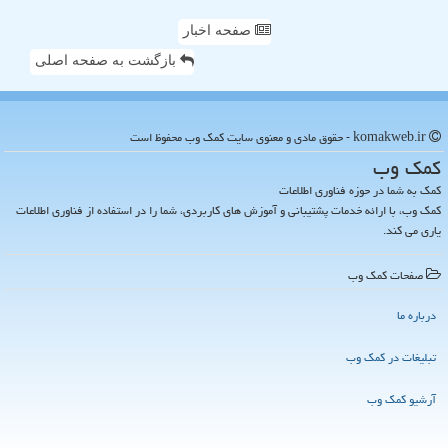
صفحه اخبار
بازگشت به صفحه اصلی
komakweb.ir - حقوق مادی و معنوی سایت كمك وب محفوظ است
كمك وب
کمک به شما در حوزه فناوری اطلاعات
کمک وب، با ارائه خدمات پشتیبانی و آموزش های کاربردی، شما را در استفاده از فناوری اطلاعات
یاری می کند.
صفحات كمك وب
درباره ما
تبلیغات در كمك وب
آرشیو كمك وب