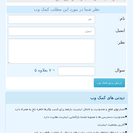
نظر شما در مورد این مطلب کمک وب
نام:
ایمیل:
نظر:
سوال:
= ۷ بعلاوه ۵
دیدنی های کمک وب
خسارتهای قطع و محدودیت و اختلال اینترنت بازهم برای کسب وکارها خاطره تلخ به همراه دارد
محدودیت دسترسی ها با مصوبه جلسه بازگشایی اینترنت مغایرت دارد
آخرین وضعیت اینترنت
وزیر ارتباطات خواهان خارج شدن سایت های ارتباطی از اولویت قطع برق شد