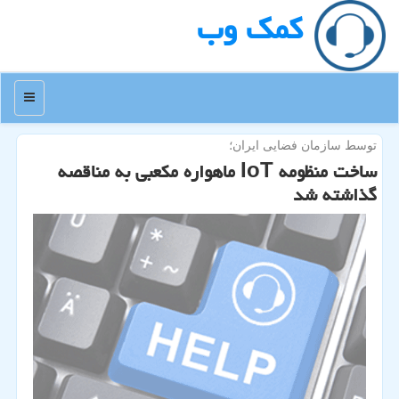
كمك وب
منو
توسط سازمان فضایی ایران؛
ساخت منظومه IoT ماهواره مكعبی به مناقصه
گذاشته شد