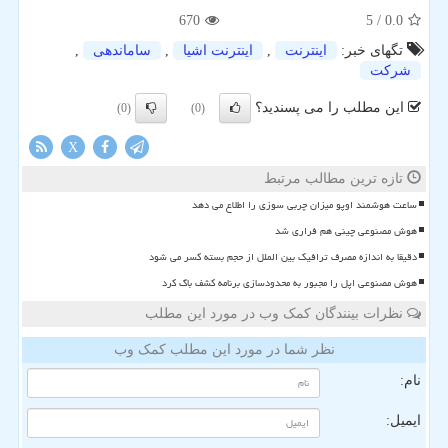
670
/ 5
0.0
تگهای خبر:
اینترنت
,
اینترنت اشیا
,
ساماندهی
,
شركت
این مطلب را می پسندید؟
(0)
(0)
X
تازه ترین مطالب مرتبط
ساعت هوشمند اوپو میزان چربی سوزی را اطلاع می دهد
هوش مصنوعی چینی هم فراری شد
دقیقا به اندازه مصرف ترافیک بین الملل از حجم بسته کسر می شود
هوش مصنوعی اپل را مجبور به محدودسازی برنامه کشف باگ کرد
نظرات بینندگان کمک وب در مورد این مطلب
نظر شما در مورد این مطلب کمک وب
نام:
ایمیل: