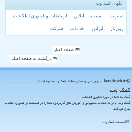
تگهای كمك وب
اینترنت
امنیت
آنلاین
ارتباطات و فناوری اطلاعات
رپورتاژ
اپراتور
خدمات
شركت
صفحه اخبار
بازگشت به صفحه اصلی
komakweb.ir - حقوق مادی و معنوی سایت كمك وب محفوظ است
كمك وب
کمک به شما در حوزه فناوری اطلاعات
کمک وب، با ارائه خدمات پشتیبانی و آموزش های کاربردی، شما را در استفاده از فناوری اطلاعات
یاری می کند.
صفحات كمك وب