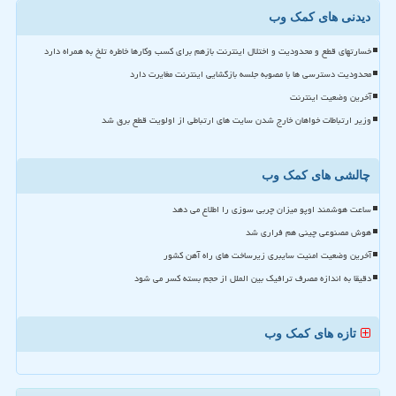
دیدنی های کمک وب
خسارتهای قطع و محدودیت و اختلال اینترنت بازهم برای کسب وکارها خاطره تلخ به همراه دارد
محدودیت دسترسی ها با مصوبه جلسه بازگشایی اینترنت مغایرت دارد
آخرین وضعیت اینترنت
وزیر ارتباطات خواهان خارج شدن سایت های ارتباطی از اولویت قطع برق شد
چالشی های کمک وب
ساعت هوشمند اوپو میزان چربی سوزی را اطلاع می دهد
هوش مصنوعی چینی هم فراری شد
آخرین وضعیت امنیت سایبری زیرساخت های راه آهن کشور
دقیقا به اندازه مصرف ترافیک بین الملل از حجم بسته کسر می شود
تازه های کمک وب