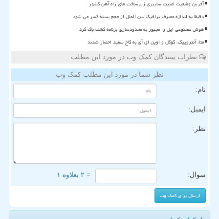
آخرین وضعیت امنیت سایبری زیرساخت های راه آهن کشور
دقیقا به اندازه مصرف ترافیک بین الملل از حجم بسته کسر می شود
هوش مصنوعی اپل را مجبور به محدودسازی برنامه کشف باگ کرد
متا، آنتروپیک، گوگل و اوپن ای آی به کاخ سفید احضار شدند
نظرات بینندگان کمک وب در مورد این مطلب
نظر شما در مورد این مطلب کمک وب
نام:
ایمیل:
نظر:
سوال:
= ۲ بعلاوه ۱