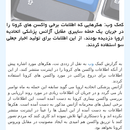
کمک وب: هکرهایی که اطلاعات برخی واکسن های کرونا را
در جریان یک حمله سایبری مقابل آژانس پزشکی اتحادیه
اروپا دزدیده بودند، از این اطلاعات برای تولید اخبار جعلی
سو استفاده کردند.
به گزارش کمک
وب
به نقل از زددی نت، هکرهای مورد اشاره پیش
از آنکه اطلاعات واکسن های کرونا را در اینترنت منتشر کنند، از این
اطلاعات برای دروغ پراکنی در مورد واکسن های کرونا استفاده
کردند.
آژانس پزشکی اتحادیه اروپا می گوید سابقه این حمله به ماه نوامبر
باز می گردد و در جریان آن اطلاعات زیادی در مورد روند ارزیابی و
بررسی واکسن بیماری کرونا به دست آمده است. این اطلاعات از
برخی ایمیل های محرمانه آژانس مذکور به دست آمده است. هکرها
اطلاعات به دست آمده از این ایمیل ها را عیناً در اینترنت منتشر
نکرده اند و با دستکاری آنها تلاش نموده اند کاری کنند که مردم تصور
کنند با تزریق واکسن هم امیدی به ایجاد مصونیت در مقابل ویروس
کرونا نخواهد بود.