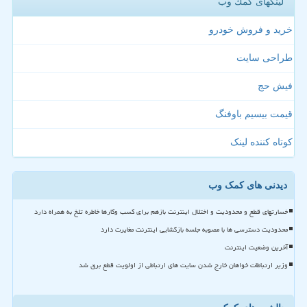
لینکهای كمك وب
خرید و فروش خودرو
طراحی سایت
فیش حج
قیمت بیسیم باوفنگ
کوتاه کننده لینک
دیدنی های کمک وب
خسارتهای قطع و محدودیت و اختلال اینترنت بازهم برای کسب وکارها خاطره تلخ به همراه دارد
محدودیت دسترسی ها با مصوبه جلسه بازگشایی اینترنت مغایرت دارد
آخرین وضعیت اینترنت
وزیر ارتباطات خواهان خارج شدن سایت های ارتباطی از اولویت قطع برق شد