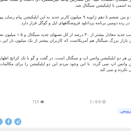
 اسمی با اپلیکیشن سیگنال شد.
تلگرام هم شاهد ورود کاربران جدیدی به این سرویس بوده و بین ششم تا دهم ژانویه ۹ میلیون کاربر جدید به این اپلیکیشن پ
 دومین بازار بزرگ سیگنال هم آمریکاست که کاربران بیشتر از یک میلیون بار این ب
هر دو اپلیکیشن واتس اپ و سیگنال است، در گفت و گو با تک کرانچ اظهار ن
ن واتس اپ نمی گردد. با این وجود مردم این دو اپلیکیشن را برای مکالما
ی نکرده و نمی کند.
713
/ 5
0.0
ویس
X