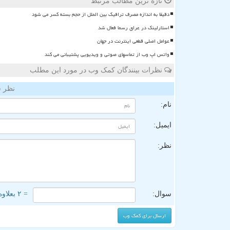
تازه ترین مطالب مرتبط
دقیقا به اندازه مصرف ترافیک بین الملل از حجم بسته کسر می شود
استارلینک در عراق رسما فعال شد
عوامل اصلی قطعی اینترنت در جهان
واتس اپ وب از تماسهای صوتی و ویدیویی پشتیبانی می کند
نظرات بینندگان کمک وب در مورد این مطلب
نظر ش
نام:
ایمیل:
نظر:
سوال:
= ۲ بعلاوه ۱