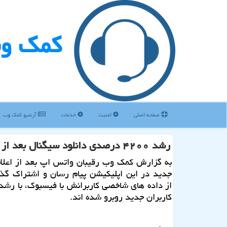
كمك و
صفحه اصلی
امنیت
خدمات
آرشیو كمك وب
رشد ۴۲۰۰ درصدی دانلود سیگنال بعد از تغییرات واتس اپ
به گزارش کمک وب رقیبان واتس اپ بعد از اعلام
جدید در این اپلیکیشن پیام رسان و اشتراک گذ
از داده های شاخصی کاربرانش با فیسبوک، با رشد
کاربران جدید روبرو شده اند.