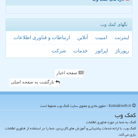
تگهای كمك وب
اینترنت
امنیت
آنلاین
ارتباطات و فناوری اطلاعات
رپورتاژ
اپراتور
خدمات
شركت
صفحه اخبار
بازگشت به صفحه اصلی
komakweb.ir - حقوق مادی و معنوی سایت كمك وب محفوظ است
كمك وب
کمک به شما در حوزه فناوری اطلاعات
کمک وب، با ارائه خدمات پشتیبانی و آموزش های کاربردی، شما را در استفاده از فناوری اطلاعات
یاری می کند.