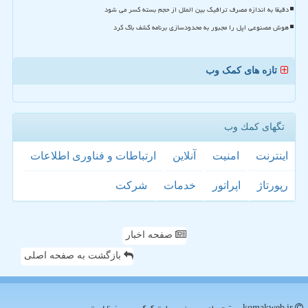
دقیقا به اندازه مصرف ترافیک بین الملل از حجم بسته کسر می شود
هوش مصنوعی اپل را مجبور به محدودسازی برنامه کشف باگ کرد
تازه های کمک وب
تگهای كمك وب
اینترنت
امنیت
آنلاین
ارتباطات و فناوری اطلاعات
رپورتاژ
اپراتور
خدمات
شركت
صفحه اخبار
بازگشت به صفحه اصلی