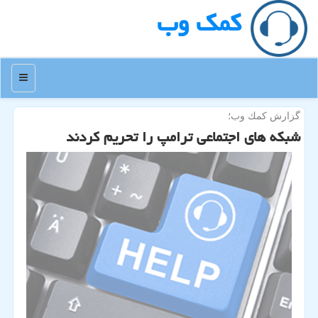
كمك وب
منو
گزارش كمك وب؛
شبكه های اجتماعی ترامپ را تحریم كردند