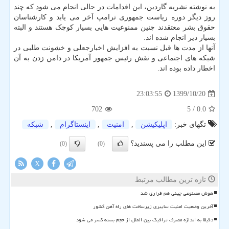
به نوشته نشریه گاردین، این اقدامات در حالی انجام می شود که چند
روز دیگر دوره ریاست جمهوری ترامپ آخر می یابد و کارشناسان
حقوق بشر معتقدند چنین ممنوعیت هایی بسیار کوچک هستند و البته
بسیار دیر انجام شده اند.
آنها از مدت ها قبل نسبت به افزایش اخبارجعلی و خشونت طلبی در
شبکه های اجتماعی و نقش رئیس جمهور آمریکا در دامن زدن به آن
اخطار داده بوده اند.
1399/10/20
23:03:55
702
/ 5
0.0
تگهای خبر:
اپلیكیشن
,
امنیت
,
اینستاگرام
,
شبكه
این مطلب را می پسندید؟
(0)
(0)
X
تازه ترین مطالب مرتبط
هوش مصنوعی چینی هم فراری شد
آخرین وضعیت امنیت سایبری زیرساخت های راه آهن کشور
دقیقا به اندازه مصرف ترافیک بین الملل از حجم بسته کسر می شود