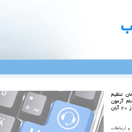
ب
ان تنظیم
ام آزمون
رادیو آماتوری سطح مبتدی و عمومی سالجاری را از ۲۰ آبان
و ارتباطات