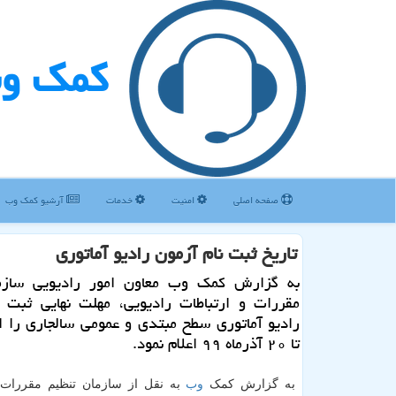
كمك و
صفحه اصلی
امنیت
خدمات
آرشیو كمك وب
تاریخ ثبت نام آزمون رادیو آماتوری
به گزارش كمك وب معاون امور رادیویی سازم
مقررات و ارتباطات رادیویی، مهلت نهایی ثبت ن
تا ۲۰ آذرماه ۹۹ اعلام نمود.
به گزارش کمک
وب
به نقل از سازمان تنظیم مقررات 