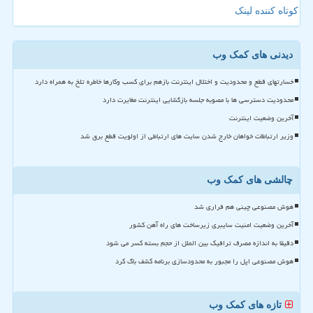
کوتاه کننده لینک
دیدنی های کمک وب
خسارتهای قطع و محدودیت و اختلال اینترنت بازهم برای کسب وکارها خاطره تلخ به همراه دارد
محدودیت دسترسی ها با مصوبه جلسه بازگشایی اینترنت مغایرت دارد
آخرین وضعیت اینترنت
وزیر ارتباطات خواهان خارج شدن سایت های ارتباطی از اولویت قطع برق شد
چالشی های کمک وب
هوش مصنوعی چینی هم فراری شد
آخرین وضعیت امنیت سایبری زیرساخت های راه آهن کشور
دقیقا به اندازه مصرف ترافیک بین الملل از حجم بسته کسر می شود
هوش مصنوعی اپل را مجبور به محدودسازی برنامه کشف باگ کرد
تازه های کمک وب