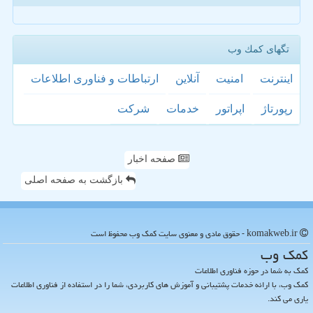
تگهای كمك وب
اینترنت
امنیت
آنلاین
ارتباطات و فناوری اطلاعات
رپورتاژ
اپراتور
خدمات
شركت
صفحه اخبار
بازگشت به صفحه اصلی
komakweb.ir - حقوق مادی و معنوی سایت كمك وب محفوظ است
كمك وب
کمک به شما در حوزه فناوری اطلاعات
کمک وب، با ارائه خدمات پشتیبانی و آموزش های کاربردی، شما را در استفاده از فناوری اطلاعات
یاری می کند.