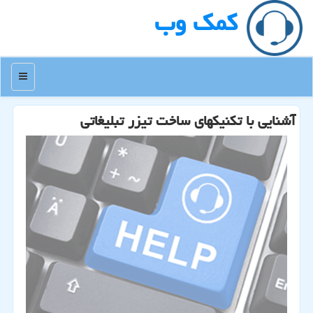
كمك وب
منو
آشنایی با تكنیكهای ساخت تیزر تبلیغاتی