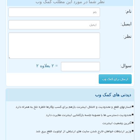
نظر شما در مورد این مطلب کمک وب
نام:
ایمیل:
نظر:
سوال:
= ۲ بعلاوه ۲
دیدنی های کمک وب
خسارتهای قطع و محدودیت و اختلال اینترنت بازهم برای کسب وکارها خاطره تلخ به همراه دارد
محدودیت دسترسی ها با مصوبه جلسه بازگشایی اینترنت مغایرت دارد
آخرین وضعیت اینترنت
وزیر ارتباطات خواهان خارج شدن سایت های ارتباطی از اولویت قطع برق شد