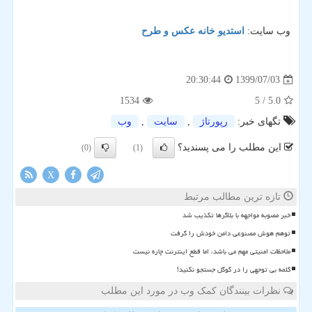
وب سایت:
استدیو خانه عکس و طرح
1399/07/03
20:30:44
1534
/ 5
5.0
تگهای خبر:
رپورتاژ
,
سایت
,
وب
این مطلب را می پسندید؟
(0)
(1)
X
تازه ترین مطالب مرتبط
خبر مصوبه مواجهه با بلاگرها تکذیب شد
توهم هوش مصنوعی دامن خودش را گرفت
ملاحظات امنیتی مهم می باشد، اما قطع اینترنت چاره نیست
کلمه بی توجهی را در گوگل جستجو نکنید!
نظرات بینندگان کمک وب در مورد این مطلب