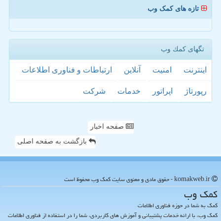
تازه های کمک وب
تگهای كمك وب
اینترنت
امنیت
آنلاین
ارتباطات و فناوری اطلاعات
رپورتاژ
اپراتور
خدمات
شركت
صفحه اخبار
بازگشت به صفحه اصلی
komakweb.ir - حقوق مادی و معنوی سایت كمك وب محفوظ است
كمك وب
کمک به شما در حوزه فناوری اطلاعات
کمک وب، با ارائه خدمات پشتیبانی و آموزش های کاربردی، شما را در استفاده از فناوری اطلاعات