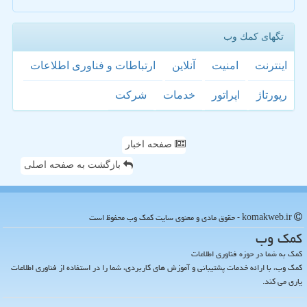
تگهای كمك وب
اینترنت
امنیت
آنلاین
ارتباطات و فناوری اطلاعات
رپورتاژ
اپراتور
خدمات
شركت
صفحه اخبار
بازگشت به صفحه اصلی
komakweb.ir - حقوق مادی و معنوی سایت كمك وب محفوظ است
كمك وب
کمک به شما در حوزه فناوری اطلاعات
کمک وب، با ارائه خدمات پشتیبانی و آموزش های کاربردی، شما را در استفاده از فناوری اطلاعات
یاری می کند.