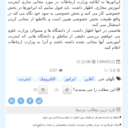
اپراتورها به ابلاغیه وزارت ارتباطات در مورد مجانی سازی اینترنت
آموزش مجازی، اظهار داشت: باید قبول نماییم که اپراتورها در بخش
خصوصی کار می کنند و بخش خصوصی به سود خود نگاه می کند در
واقع طبیعت بخش خصوصی همین است و بالاطبع از مجانی کردن
استقبال نمی کنند.
هاشمی در انتها اظهار داشت: از دانشگاه ها و مسولان وزارت علوم
می خواهیم بررسی دقیقی از مناطق و دانشگاه هایی که اینترنت
آموزشی آنها مجانی نشده داشته باشند و آنرا به وزارت ارتباطات
اعلام کنند.
1399/05/22
12:22:08
1537
/ 5
5.0
تگهای خبر:
آنلاین
,
اپراتور
,
الكترونیك
,
اینترنت
این مطلب را می پسندید؟
(0)
(1)
X
تازه ترین مطالب مرتبط
دقیقا به اندازه مصرف ترافیک بین الملل از حجم بسته کسر می شود
مرگ دورکاری در ایران وقتی اینترنت ناپایدار متخصصان را وادار به کوچ کرد