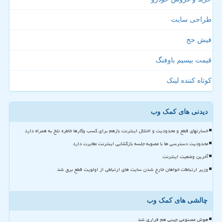
طراحی سایت
فیش حج
قیمت بیسیم باوفنگ
کوتاه کننده لینک
دیدنی های کمک وب
خسارتهای قطع و محدودیت و اختلال اینترنت بازهم برای کسب وکارها خاطره تلخ به همراه دارد
محدودیت دسترسی ها با مصوبه جلسه بازگشایی اینترنت مغایرت دارد
آخرین وضعیت اینترنت
وزیر ارتباطات خواهان خارج شدن سایت های ارتباطی از اولویت قطع برق شد
چالشی های کمک وب
هوش مصنوعی چینی هم فراری شد