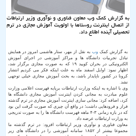
به گزارش كمك وب معاون فناوری و نوآوری وزیر ارتباطات
از اتصال اینترنت روستاها با اولویت آموزش مجازی در ترم
تحصیلی آینده اطلاع داد.
به گزارش کمک
وب
به نقل از مهر، ستار هاشمی امروز در همایش
تبادل تجربیات دانشگاه ها و مراکز آموزشی در اجرای آموزش
الکترونیکی در بحران کویید ۱۹ که به صورت مجازی برگزار شد،
اظهار نمود: اوایل اسفند ماه به علت اینکه فکر می کردیم انتشار
کرونا در کشور ناپایدار باشد، به بحث آموزش مجازی خیلی توجهی
نشد.
وی با اشاره به اینکه وزارت ارتباطات برپایه فهرست اعلامی وزارت
علوم مبادرت به مجانی کردن اینترنت آموزش مجازی دانشگاه ها
کرد، اضافه کرد: مجانی سازی اینترنت آموزش مجازی در ترم گذشته
فراز و فرودهایی داشت؛ در واقع آن چیزی که صورت گرفت این بود
که در بازه زمانی ۳-۴ ماهه فهرست دانشگاه ها را به صورت تدریجی
به وزارت ارتباطات عرضه داد.
معاون فناوری و نوآوری وزیر ارتباطات افزود: در ترم گذشته ما
مجموعا بیشتر از ۱۸۵۲ سامانه آموزشی را در دانشگاه های زیر