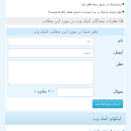
استارلینک در عراق رسما فعال شد
پاول دورف و جنگ بر سر اینترنت داستان معمار تلگرام چیست؟
نظرات بینندگان کمک وب در مورد این مطلب
نظر شما در مورد این مطلب کمک وب
نام:
ایمیل:
نظر:
سوال:
= ۴ بعلاوه ۱
لینکهای كمك وب
خرید و فروش خودرو