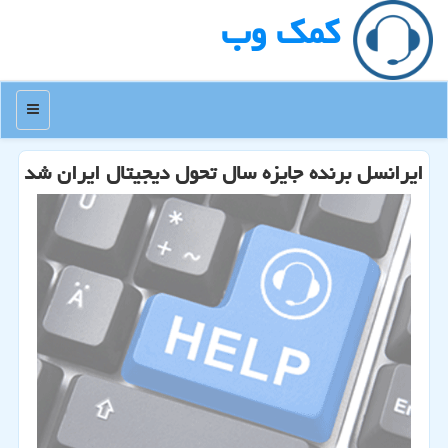
كمك وب
منو
ایرانسل برنده جایزه سال تحول دیجیتال ایران شد