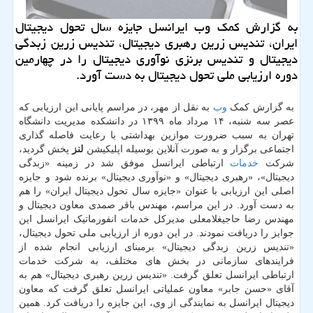
به گزارش كمك وب ایرانسل جایزه سال تحول دیجیتال
ایران، تندیس زرین رهبری دیجیتال، تندیس زرین زبدگی
دیجیتال و تندیس برنزی نوآوری دیجیتال را در چهارمین
دوره ارزیابی ملی تحول دیجیتال به دست آورد.
به گزارش کمک
وب
به نقل از مهر، در مراسم پایانی این ارزیابی که
عصر سه شنبه، ۱۴ مرداد ماه ۱۳۹۹ در دانشکده مدیریت دانشگاه
تهران به سبب ضرورت موازین بهداشتی با رعایت فاصله گذاری
اجتماعی برگزار و به صورت آنلاین بوسیله اپلیکیشن
لنز
پخش گردید،
شرکت
خدمات
ارتباطی ایرانسل موفق شد در زمینه «زبدگی
دیجیتال»، «رهبری دیجیتال» و «نوآوری دیجیتال» برنده شود و جایزه
اصلی این ارزیابی با عنوان «جایزه سال تحول دیجیتال ایران» را هم
به دست آورد. در این مراسم، مهندس باقر صمدی معاون دیجیتال و
مهندس رضا حاجی‎غلامعلی مدیرکل خدمات انفورماتیک ایرانسل این
جوایز را دریافت نمودند. در این دوره از ارزیابی ملی تحول دیجیتال،
«تندیس زرین زبدگی دیجیتال» برمبنای ارزیابی انجام شده از
فرایندهای سازمانی در بخش های مختلف، به شرکت خدمات
ارتباطی ایرانسل تعلق گرفت. «تندیس زرین رهبری دیجیتال» هم به
آقای «حسن جابر» معاون عملیاتی ایرانسل تعلق گرفت که معاون
دیجیتال ایرانسل به نمایندگی از وی، این جایزه را دریافت کرد. همین