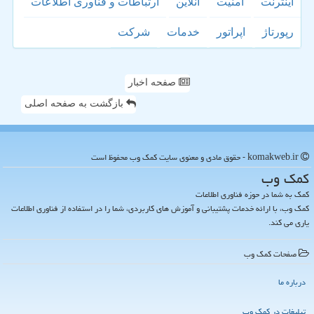
اینترنت
امنیت
آنلاین
ارتباطات و فناوری اطلاعات
رپورتاژ
اپراتور
خدمات
شركت
صفحه اخبار
بازگشت به صفحه اصلی
komakweb.ir - حقوق مادی و معنوی سایت كمك وب محفوظ است
كمك وب
کمک به شما در حوزه فناوری اطلاعات
کمک وب، با ارائه خدمات پشتیبانی و آموزش های کاربردی، شما را در استفاده از فناوری اطلاعات
یاری می کند.
صفحات كمك وب
درباره ما
تبلیغات در كمك وب