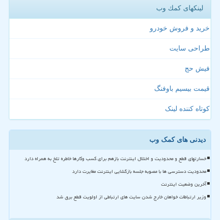
لینکهای كمك وب
خرید و فروش خودرو
طراحی سایت
فیش حج
قیمت بیسیم باوفنگ
کوتاه کننده لینک
دیدنی های کمک وب
خسارتهای قطع و محدودیت و اختلال اینترنت بازهم برای کسب وکارها خاطره تلخ به همراه دارد
محدودیت دسترسی ها با مصوبه جلسه بازگشایی اینترنت مغایرت دارد
آخرین وضعیت اینترنت
وزیر ارتباطات خواهان خارج شدن سایت های ارتباطی از اولویت قطع برق شد