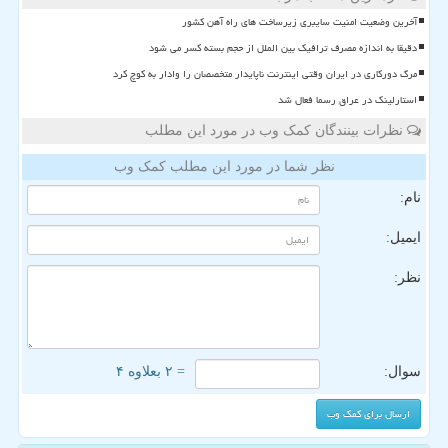
آخرین وضعیت امنیت سایبری زیرساخت های راه آهن کشور
دقیقا به اندازه مصرف ترافیک بین الملل از حجم بسته کسر می شود
مرگ دورکاری در ایران وقتی اینترنت ناپایدار متخصصان را وادار به کوچ کرد
استارلینک در عراق رسما فعال شد
نظرات بینندگان کمک وب در مورد این مطلب
نظر شما در مورد این مطلب کمک وب
نام:
ایمیل:
نظر:
سوال:
= ۲ بعلاوه ۴