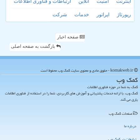
اینترنت
امنیت
آنلاین
ارتباطات و فناوری اطلاعات
رپورتاژ
اپراتور
خدمات
شركت
صفحه اخبار
بازگشت به صفحه اصلی
komakweb.ir - حقوق مادی و معنوی سایت كمك وب محفوظ است
كمك وب
کمک به شما در حوزه فناوری اطلاعات
کمک وب، با ارائه خدمات پشتیبانی و آموزش های کاربردی، شما را در استفاده از فناوری اطلاعات
یاری می کند.
صفحات كمك وب
درباره ما
تبلیغات در كمك وب