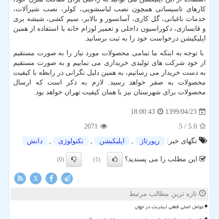
کارهای تاسیساتی همچون نصب لباسشویی، کولر، نصب شیرآلات،
خدمات باغبانی، گل کاری، آسانسور و بالابر، سیم کشی، شیشه بری
و قابسازی، دکوراسیون داخلی و تعمیر لوزام خانه با استفاده از همین
اپلیکیشن درخواست خود را به ثبت برسانید.
با توجه به اینکه ما تمامی محصولات مورد نیاز را به صورت مستقیم
از خود شرکت های تولیدی خریداری می نماییم و به صورت مستقیم
به دست خریدار می رسانیم، به همین دلیل نگرانی در رابطه با کیفیت
محصولات به صفر خواهد رسید. لازم به ذکر است که ارسال
محصولات برای شهرستان نیز با همان کیفیت تهران خواهد بود.
1399/04/23
18:00:43
2071
/ 5
5.0
تگهای خبر:
رپورتاژ
,
اپلیكیشن
,
تكنولوژی
,
دانش
این مطلب را می پسندید؟
(0)
(1)
X
تازه ترین مطالب مرتبط
عوامل اصلی قطعی اینترنت در جهان