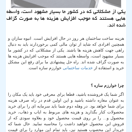
یكی از مشكلاتی كه در كشور ما بسیار مشهود است، واسطه
هایی هستند كه موجب افزایش هزینه ها به صورت گزاف
شده اند.
هزینه ساخت ساختمان هر روز در حال افزایش است. انبوه سازان و
همچنین افرادی که شاید از توان مالی کمی برخوردارند باید به دنبال
راهی جهت کاهش هزینه ها باشند. یکی از مشکلاتی که در کشور ما
بسیار مشهود است، واسطه هایی هستند که موجب افزایش هزینه ها
به صورت گزاف شده اند. راه حل پیشنهادی ما برای رفع این مشکل
خرید و استفاده از
خدمات ساختمانی
خوارزم سازه است.
چرا خوارزم سازه ؟
اگر شما یک فروشنده باشید، قطعا برای معرفی خود باید یک مکان را
به عنوان مغازه داشته باشید و این اولین قدم در راه صرف هزینه
برای شما خواهد بود. در وهله دوم شما باید سرمایه ای را برای خرید
محصولات کنار بگذارید و هزینه های مربوط به ایاب و ذهاب، خرید
محصول و... را بر روی قیمت محصول خود و بعلاوه سودی که از
فروش این محصول خواهید داشت را محاسبه نمایید. حال شما که
خریدار این محصوب هستید نیز، باید تمام این موارد را برای قیمت