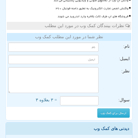
واتس اپ وب از تماسهای صوتی و ویدیویی پشتیبانی می کند
واکنش انجمن تجارت الکترونیک به تعلیق دامنه فوتبال ۳۶۰
فروشگاه های اپ طرف ثالث بالاخره وارد اندروید می شوند
نظرات بینندگان کمک وب در مورد این مطلب
نظر شما در مورد این مطلب کمک وب
نام:
ایمیل:
نظر:
سوال:
= ۳ بعلاوه ۳
دیدنی های کمک وب