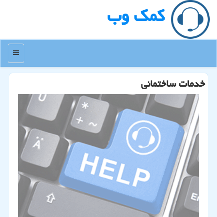
كمك وب
منو
خدمات ساختمانی