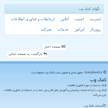
تگهای كمك وب
اینترنت
امنیت
آنلاین
ارتباطات و فناوری اطلاعات
رپورتاژ
اپراتور
خدمات
شركت
صفحه اخبار
بازگشت به صفحه اصلی
komakweb.ir - حقوق مادی و معنوی سایت كمك وب محفوظ است
كمك وب
کمک به شما در حوزه فناوری اطلاعات
کمک وب، با ارائه خدمات پشتیبانی و آموزش های کاربردی، شما را در استفاده از فناوری اطلاعات
یاری می کند.
صفحات كمك وب