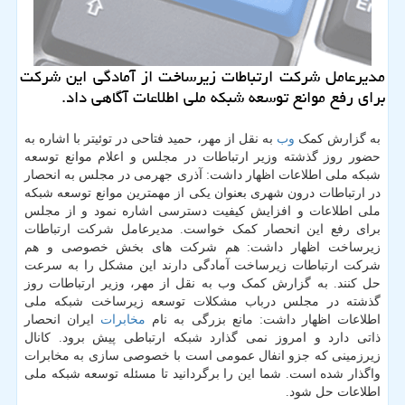
مدیرعامل شركت ارتباطات زیرساخت از آمادگی این شركت
برای رفع موانع توسعه شبكه ملی اطلاعات آگاهی داد.
به گزارش کمک
وب
به نقل از مهر، حمید فتاحی در توئیتر با اشاره به
حضور روز گذشته وزیر ارتباطات در مجلس و اعلام موانع توسعه
شبکه ملی اطلاعات اظهار داشت: آذری جهرمی در مجلس به انحصار
در ارتباطات درون شهری بعنوان یکی از مهمترین موانع توسعه شبکه
ملی اطلاعات و افزایش کیفیت دسترسی اشاره نمود و از مجلس
برای رفع این انحصار کمک خواست. مدیرعامل شرکت ارتباطات
زیرساخت اظهار داشت: هم شرکت های بخش خصوصی و هم
شرکت ارتباطات زیرساخت آمادگی دارند این مشکل را به سرعت
حل کنند. به گزارش کمک وب به نقل از مهر، وزیر ارتباطات روز
گذشته در مجلس درباب مشکلات توسعه زیرساخت شبکه ملی
اطلاعات اظهار داشت: مانع بزرگی به نام
مخابرات
ایران انحصار
ذاتی دارد و امروز نمی گذارد شبکه ارتباطی پیش برود. کانال
زیرزمینی که جزو انفال عمومی است با خصوصی سازی به مخابرات
واگذار شده است. شما این را برگردانید تا مسئله توسعه شبکه ملی
اطلاعات حل شود.