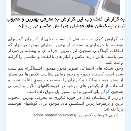
به گزارش كمك وب این گزارش به معرفی بهترین و محبوب
ترین اپلیكیشن های موبایلی ویرایش عكس می پردازد.
به گزارش کمک
وب
به نقل از ایسنا، خیلی از کاربران گوشیهای
هوشمند
با خریداری و استفاده از بهترین مدلهای موجود در بازار که
امکانات گوناگونی همچون لنز دوربین حرفه ای و پیشفته برخوردار
می باشند، تلاش دارند عکس و فیلم های باکیفیت و مناسبی را گرفته
و ثبت کنند.
وجود شبکه های اجتماعی تصویر محور همچون اینستاگرام هم سبب
شده است کیفیت، وضوح و وجوه زیبایی شناسی عکس ها هم بیشتر
از پیش اهمیت پیدا کند و کاربران را به سمت و سوی دانلود، نصب و
استفاده از اپلیکیشن های موجود در فروشگاههای آنلاین و اینترنتی
همچون
گوگل
پلی استور و اپ استور اپل سوق داده است.
در زیر کارشناسان فعال در حوزه فناوری به معرفی بهترین، محبوب
ترین و پرطرفدارترین اپلیکیشن های موجود برای گوشیهای هوشمند
پرداخته اند:
۱. ادوبی فتوشاپ اکسپرس (adobe photoshop express)