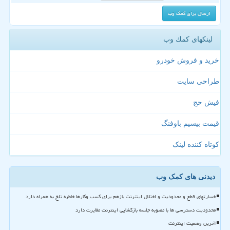
لینکهای كمك وب
خرید و فروش خودرو
طراحی سایت
فیش حج
قیمت بیسیم باوفنگ
کوتاه کننده لینک
دیدنی های کمک وب
خسارتهای قطع و محدودیت و اختلال اینترنت بازهم برای کسب وکارها خاطره تلخ به همراه دارد
محدودیت دسترسی ها با مصوبه جلسه بازگشایی اینترنت مغایرت دارد
آخرین وضعیت اینترنت