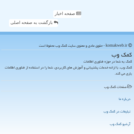
صفحه اخبار
بازگشت به صفحه اصلی
komakweb.ir - حقوق مادی و معنوی سایت كمك وب محفوظ است
كمك وب
کمک به شما در حوزه فناوری اطلاعات
کمک وب، با ارائه خدمات پشتیبانی و آموزش های کاربردی، شما را در استفاده از فناوری اطلاعات
یاری می کند.
صفحات كمك وب
درباره ما
تبلیغات در كمك وب
آرشیو كمك وب