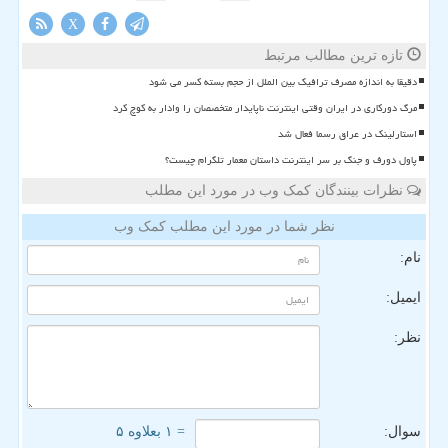
X
تازه ترین مطالب مرتبط
دقیقا به اندازه مصرف ترافیک بین الملل از حجم بسته کسر می شود
مرگ دورکاری در ایران وقتی اینترنت ناپایدار متخصصان را وادار به کوچ کرد
استارلینک در عراق رسما فعال شد
پاول دورف و جنگ بر سر اینترنت داستان معمار تلگرام چیست؟
نظرات بینندگان کمک وب در مورد این مطلب
نظر شما در مورد این مطلب کمک وب
نام:
ایمیل:
نظر:
سوال:
= ۱ بعلاوه ۵