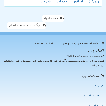
رپورتاژ
اپراتور
خدمات
شركت
صفحه اخبار
بازگشت به صفحه اصلی
komakweb.ir - حقوق مادی و معنوی سایت كمك وب محفوظ است
كمك وب
کمک به شما در حوزه فناوری اطلاعات
کمک وب، با ارائه خدمات پشتیبانی و آموزش های کاربردی، شما را در استفاده از فناوری اطلاعات
یاری می کند.
صفحات كمك وب
درباره ما
تبلیغات در كمك وب
آرشیو كمك وب