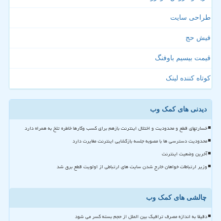
طراحی سایت
فیش حج
قیمت بیسیم باوفنگ
کوتاه کننده لینک
دیدنی های کمک وب
خسارتهای قطع و محدودیت و اختلال اینترنت بازهم برای کسب وکارها خاطره تلخ به همراه دارد
محدودیت دسترسی ها با مصوبه جلسه بازگشایی اینترنت مغایرت دارد
آخرین وضعیت اینترنت
وزیر ارتباطات خواهان خارج شدن سایت های ارتباطی از اولویت قطع برق شد
چالشی های کمک وب
دقیقا به اندازه مصرف ترافیک بین الملل از حجم بسته کسر می شود