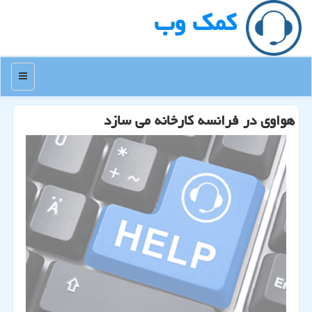
كمك وب
منو
هواوی در فرانسه كارخانه می سازد